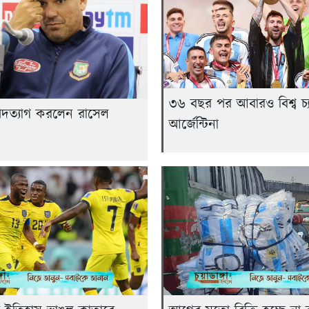
৩৬ বছর পর আবারও বিশ্ব চ্য
দত্যাগ করলেন রাসেল
আর্জেন্টিনা