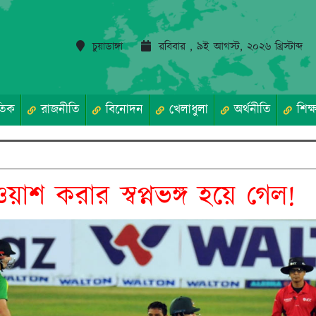
চুয়াডাঙ্গা
রবিবার , ৯ই আগস্ট, ২০২৬ খ্রিস্টাব্দ
তিক
রাজনীতি
বিনোদন
খেলাধুলা
অর্থনীতি
শিক্ষ
ওয়াশ করার স্বপ্নভঙ্গ হয়ে গেল!