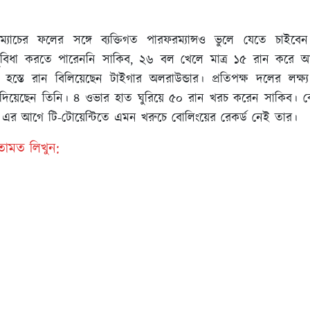
যাচের ফলের সঙ্গে ব্যক্তিগত পারফরম্যান্সও ভুলে যেতে চাইবেন
ুবিধা করতে পারেননি সাকিব, ২৬ বল খেলে মাত্র ১৫ রান করে
হস্তে রান বিলিয়েছেন টাইগার অলরাউন্ডার। প্রতিপক্ষ দলের লক্ষ্য 
ই দিয়েছেন তিনি। ৪ ওভার হাত ঘুরিয়ে ৫০ রান খরচ করেন সাকিব।
 এর আগে টি-টোয়েন্টিতে এমন খরুচে বোলিংয়ের রেকর্ড নেই তার।
ামত লিখুন: