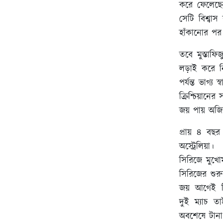
করে ফেলেছেন
সেটি বিশ্বা
হাঁকানোর পর
তবে মুস্তাফ
লড়াই করে নি
পর্যন্ত ভাগ্
ক্রিশ্চিয়ানে
জয় পায় অজি
প্রায় ৪ বছ
অস্ট্রেলিয়া।
সিরিজে মুখোম
সিরিজের শুর
জয় আগেই নি
দুই ম্যাচ ত
অবশেষে টানা 