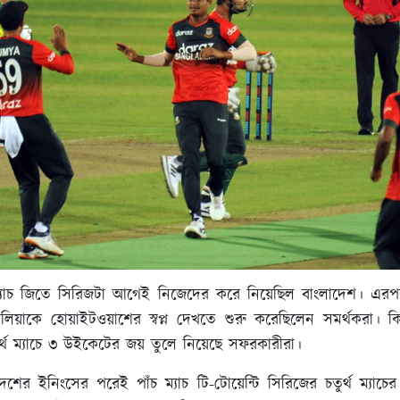
্যাচ জিতে সিরিজটা আগেই নিজেদের করে নিয়েছিল বাংলাদেশ। এরপর 
রেলিয়াকে হোয়াইটওয়াশের স্বপ্ন দেখতে শুরু করেছিলেন সমর্থকরা। ক
র্থ ম্যাচে ৩ উইকেটের জয় তুলে নিয়েছে সফরকারীরা।
দেশের ইনিংসের পরেই পাঁচ ম্যাচ টি-টোয়েন্টি সিরিজের চতুর্থ ম্যাচের ভ