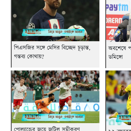
পিএসজির সঙ্গে মেসির বিচ্ছেদ চূড়ান্ত,
অবশেষে প
গন্তব্য কোথায়?
ডমিঙ্গো
পোল্যান্ডের জয়ে জটিল সমীকরণ