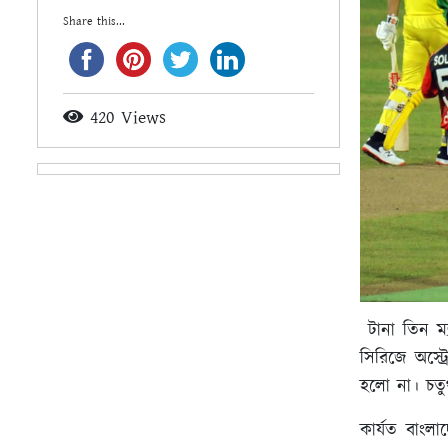
Share this...
420 Views
টানা তিন ম
সিরিজে অস্ট্
হলো না। চতু
কার্যত বাংলা