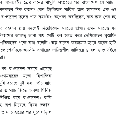
 অনেকেই। ১০৪ রানের মামুলি সংগ্রহের পর বাংলাদেশ যে ম্যাচ
স করেছেন ঠিক কজন? ডেন ক্রিশ্চিয়ান সাকিব আল হাসানের এক ওভা
 বাংলাদেশ দলের পাড় সমর্থকও অপেক্ষা করছিলেন, কত দ্রুত শেষ হবে
িজুর রহমান প্রায় বদলেই দিয়েছিলেন ম্যাচের ভাগ্য। এমন ম্যাচেও ফ
জেদের আয়ত্ত্বে আনা যায় সেটি বল হাতে করে দেখিয়েছেন মুস্তা
য স্বাগতিকদের পক্ষে কথা বলেনি। অল্প রানের জমজমাট ম্যাচে জয়ের হাসি 
র সঙ্গে শেষদিকে অ্যাস্টন এগারের দায়িত্বশীল ব্যাটিংয়ে ৬ বল ও ৩ উই
রা।
র পর বাংলাদেশ সফরে এসেছে
 প্রথমবারের মতো দ্বিপাক্ষিক
ুখি হয়েছে দুই দল। পাঁচ ম্যাচ
ুর ৩ ম্যাচ জিতে অবশ্য সিরিজ
শ্চিত করে বাংলাদেশ। বাকি
াই রূপ নিয়েছে নিয়ম রক্ষার।
৩ ম্যাচ হারের পর ঘুরে দাঁড়াল