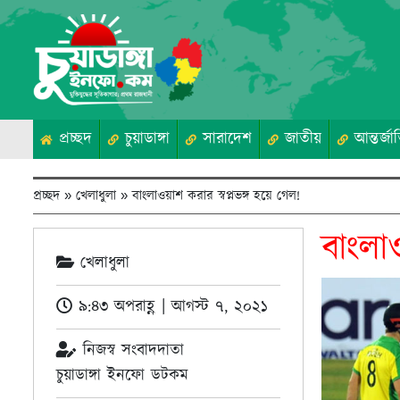
প্রচ্ছদ
চুয়াডাঙ্গা
সারাদেশ
জাতীয়
আন্তর্জা
প্রচ্ছদ
»
খেলাধুলা
»
বাংলাওয়াশ করার স্বপ্নভঙ্গ হয়ে গেল!
বাংলা
খেলাধুলা
৯:৪৩ অপরাহ্ণ | আগস্ট ৭, ২০২১
নিজস্ব সংবাদদাতা
চুয়াডাঙ্গা ইনফো ডটকম