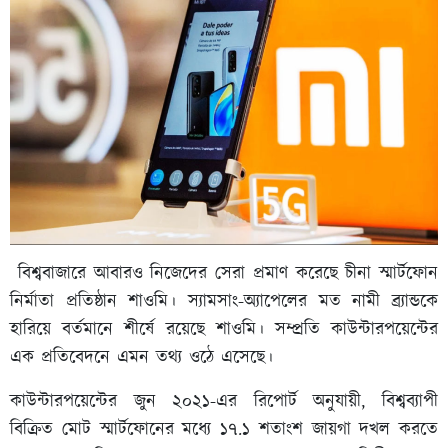
বিশ্ববাজারে আবারও নিজেদের সেরা প্রমাণ করেছে চীনা স্মার্টফোন
নির্মাতা প্রতিষ্ঠান শাওমি। স্যামসাং-অ্যাপেলের মত নামী ব্র্যান্ডকে
হারিয়ে বর্তমানে শীর্ষে রয়েছে শাওমি। সম্প্রতি কাউন্টারপয়েন্টের
এক প্রতিবেদনে এমন তথ্য ওঠে এসেছে।
কাউন্টারপয়েন্টের জুন ২০২১-এর রিপোর্ট অনুযায়ী, বিশ্বব্যাপী
বিক্রিত মোট স্মার্টফোনের মধ্যে ১৭.১ শতাংশ জায়গা দখল করতে