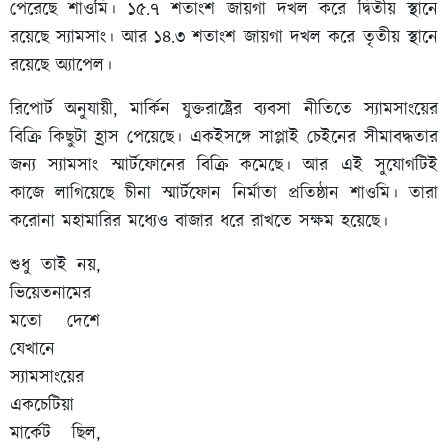
পেরেছে শাওমি। ১৫.৭ শতাংশ জায়গা দখল করে দ্বিতীয় স্থানে
রয়েছে স্যামসাং। আর ১৪.৩ শতাংশ জায়গা দখল করে তৃতীয় স্থানে
রয়েছে অ্যাপেল।
রিপোর্ট অনুযায়ী, মার্কিন যুক্তরাষ্ট্রের ব্যবসা নীতিতে স্যামসাংয়ের
বিক্রি কিছুটা হ্রাস পেয়েছে। একইসঙ্গে সাপ্লাই চেইনের সীমাবদ্ধতার
জন্য স্যামসাং স্মার্টফোনের বিক্রি কমেছে। আর এই সুযোগটিই
কাজে লাগিয়েছে চীনা স্মার্টফোন নির্মাতা প্রতিষ্ঠান শাওমি। তারা
করোনা মহামারির মধ্যেও বাজার ধরে রাখতে সক্ষম হয়েছে।
শুধু তাই নয়,
ভিয়েতনামের
মতো দেশে
যেখানে
স্যামসাংয়ের
একচেটিয়া
মার্কেট ছিল,