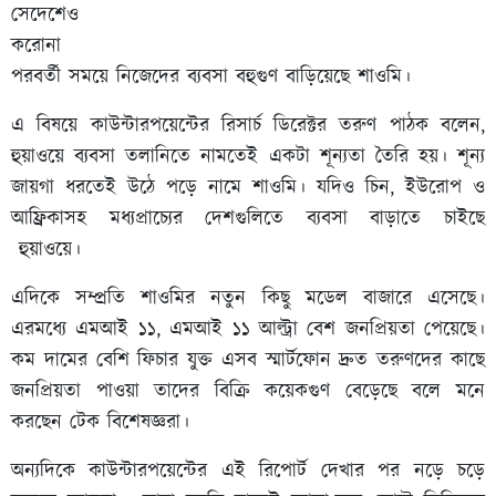
সেদেশেও
করোনা
পরবর্তী সময়ে নিজেদের ব্যবসা বহুগুণ বাড়িয়েছে শাওমি।
এ বিষয়ে কাউন্টারপয়েন্টের রিসার্চ ডিরেক্টর তরুণ পাঠক বলেন,
হুয়াওয়ে ব্যবসা তলানিতে নামতেই একটা শূন্যতা তৈরি হয়। শূন্য
জায়গা ধরতেই উঠে পড়ে নামে শাওমি। যদিও চিন, ইউরোপ ও
আফ্রিকাসহ মধ্যপ্রাচ্যের দেশগুলিতে ব্যবসা বাড়াতে চাইছে
হুয়াওয়ে।
এদিকে সম্প্রতি শাওমির নতুন কিছু মডেল বাজারে এসেছে।
এরমধ্যে এমআই ১১, এমআই ১১ আল্ট্রা বেশ জনপ্রিয়তা পেয়েছে।
কম দামের বেশি ফিচার যুক্ত এসব স্মার্টফোন দ্রুত তরুণদের কাছে
জনপ্রিয়তা পাওয়া তাদের বিক্রি কয়েকগুণ বেড়েছে বলে মনে
করছেন টেক বিশেষজ্ঞরা।
অন্যদিকে কাউন্টারপয়েন্টের এই রিপোর্ট দেখার পর নড়ে চড়ে