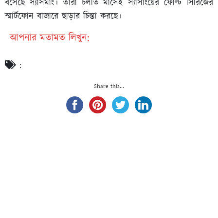
বসেছে স্যাসমাং। তারা চলতি মাসেই স্যাসাংয়ের ফোল্ট সিরিজের
স্মার্টফোন বাজারে ছাড়ার চিন্তা করছে।
আপনার মতামত লিখুন:
:
Share this...