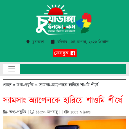
চুয়াডাঙ্গা
রবিবার , ৯ই আগস্ট, ২০২৬ খ্রিস্টাব্দ
ফেসবুক
প্রচ্ছদ
»
তথ্য-প্রযুক্তি
»
স্যামসাং-অ্যাপেলকে হারিয়ে শাওমি শীর্ষে
স্যামসাং-অ্যাপেলকে হারিয়ে শাওমি শীর্ষে
তথ্য-প্রযুক্তি
|
১১:৫০ অপরাহ্ণ | |
1003 Views