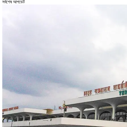
সর্বশেষ আপডেট