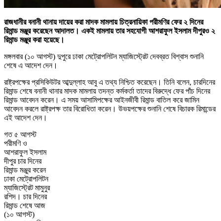
রাজধানীর বনানী থানায় দায়ের করা মাদক মামলায় চিত্রনায়িকা পরীমণির ফের ২ দিনের
রিমান্ড মঞ্জুর করেছেন আদালত। একই মামলায় তার সহযোগী আশরাফুল ইসলাম দীপুরও ২
রিমান্ড মঞ্জুর করা হয়েছে।
মঙ্গলবার (১০ আগস্ট) দুপুরে ঢাকা মেট্রোপলিটন ম্যাজিস্ট্রেট দেবব্রত বিশ্বাস শুনানি
শেষে এ আদেশ দেন।
রাষ্ট্রপক্ষের প্রসিকিউটর আব্দুল্লাহ আবু এ তথ্য নিশ্চিত করেছেন। তিনি বলেন, চারদিনের
রিমান্ড শেষে বনানী থানার মাদক মামলায় তদন্ত কর্মকর্তা তাদের বিরুদ্ধে ফের পাঁচ দিনের
রিমান্ড আবেদন করেন। এ সময় আসামিপক্ষের আইনজীবী রিমান্ড বাতিল করে জামিন
আবেদন করলে রাষ্ট্রপক্ষ তার বিরোধিতা করেন। উভয়পক্ষের শুনানি শেষে বিচারক রিমান্ডের
এই আদেশ দেন।
গত ৫ আগস্ট
পরীমণি ও
আশরাফুল ইসলাম
দীপুর চার দিনের
রিমান্ড মঞ্জুর করেন
ঢাকা মেট্রোপলিটন
ম্যাজিস্ট্রেট মামুনুর
রশিদ। চার দিনের
রিমান্ড শেষে আজ
(১০ আগস্ট)