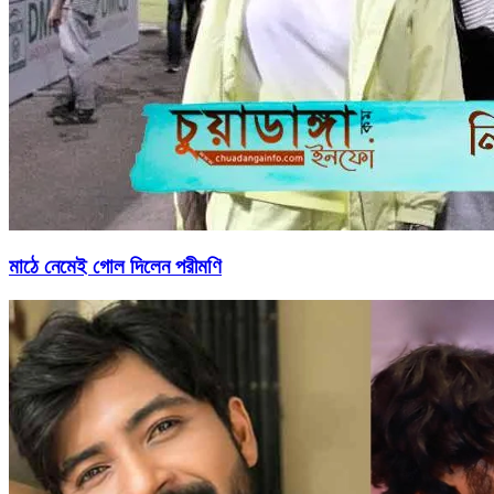
মাঠে নেমেই গোল দিলেন পরীমণি