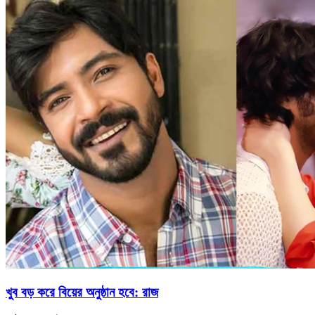
খুব বড় করে বিয়ের অনুষ্ঠান হবে: রাজ