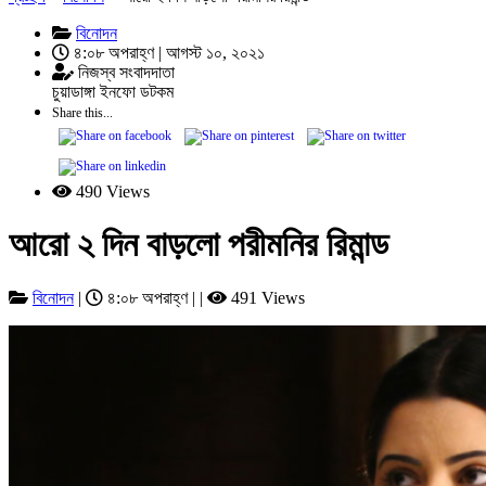
বিনোদন
৪:০৮ অপরাহ্ণ | আগস্ট ১০, ২০২১
নিজস্ব সংবাদদাতা
চুয়াডাঙ্গা ইনফো ডটকম
Share this...
490 Views
আরো ২ দিন বাড়লো পরীমনির রিমান্ড
বিনোদন
|
৪:০৮ অপরাহ্ণ | |
491 Views