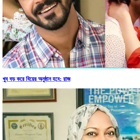
খুব বড় করে বিয়ের অনুষ্ঠান হবে: রাজ