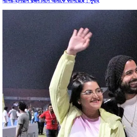
নাসির-ইলিয়াস দুজন মিলে আমাকে ফাঁসিয়েছে : সুবাহ