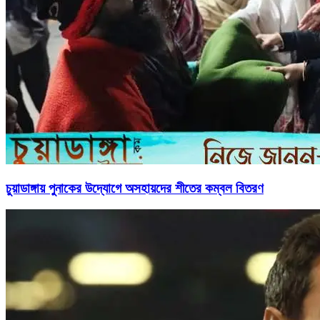
চুয়াডাঙ্গায় পুনাকের উদ্যোগে অসহায়দের শীতের কম্বল বিতরণ