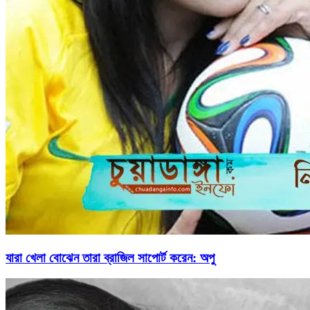
যারা খেলা বোঝেন তারা ব্রাজিল সাপোর্ট করেন: অপু