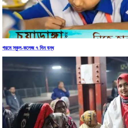
গরমে স্কুল-কলেজ ৭ দিন বন্ধ