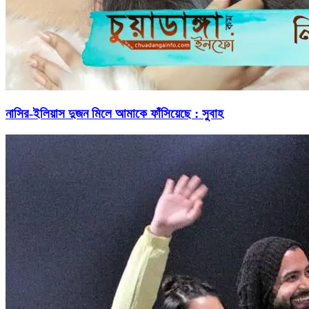
নাসির-ইলিয়াস দুজন মিলে আমাকে ফাঁসিয়েছে : সুবাহ