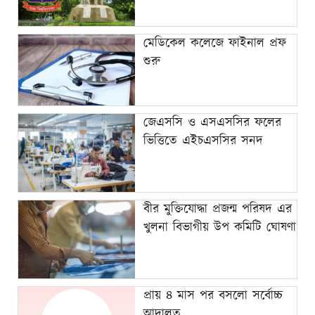
মেডিকেল কলেজে ফাইনাল প্রফ
শুরু
জেএসসি ও এসএসসির ফলের
ভিত্তিতে এইচএসসির সনদ
বীর মুক্তিযোদ্ধা প্রজন্ম পরিষদ এর
খুলনা বিভাগীয় উপ কমিটি ঘোষণা
প্রায় ৪ মাস পর বসলো সর্বোচ্চ
আদালত