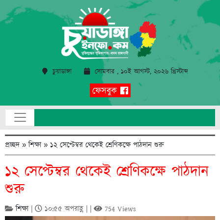
চুয়াডাঙ্গা
সোমবার , ১০ই আগস্ট, ২০২৬ খ্রিস্টাব্দ
ফেসবুক
প্রচ্ছদ
»
শিক্ষা
»
১২ সেপ্টেম্বর থেকেই শ্রেণিকক্ষে পাঠদান শুরু
১২ সেপ্টেম্বর থেকেই শ্রেণিকক্ষে পাঠদান
শুরু
শিক্ষা
|
১০:৫৫ অপরাহ্ণ | |
754 Views