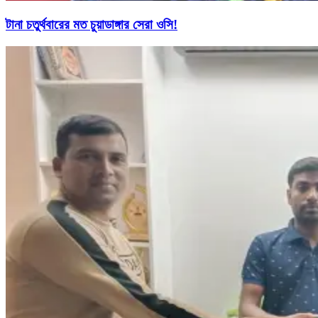
টানা চতুর্থবারের মত চুয়াডাঙ্গার সেরা ওসি!