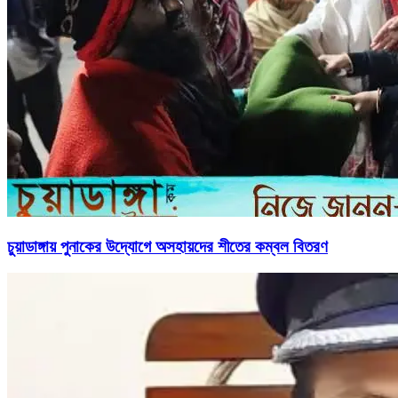
চুয়াডাঙ্গায় পুনাকের উদ্যোগে অসহায়দের শীতের কম্বল বিতরণ