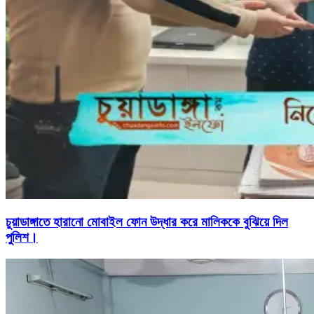
চুয়াডাঙ্গাতে হারানো মোবাইল ফোন উদ্ধার করে মালিককে বুঝিয়ে দিল
পুলিশ।