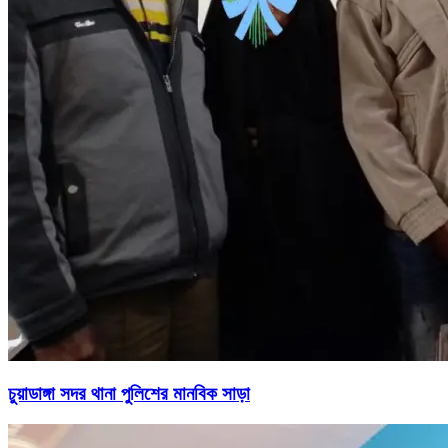
চুয়াডাঙ্গা সদর থানা পুলিশের মানবিক সাড়া