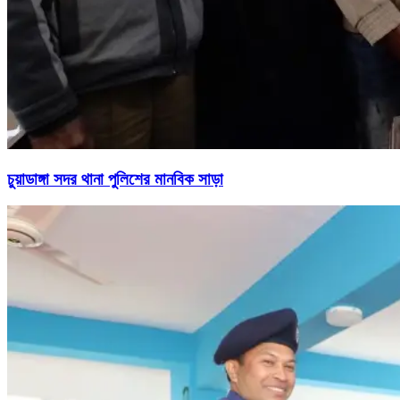
চুয়াডাঙ্গা সদর থানা পুলিশের মানবিক সাড়া