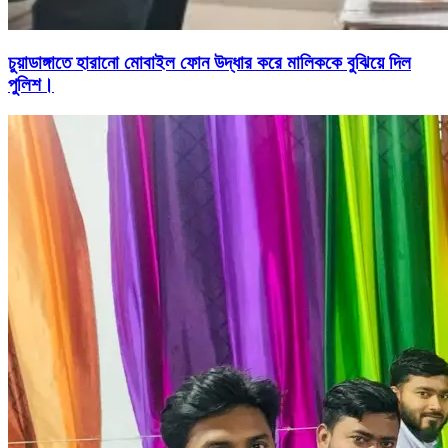
চুয়াডাঙ্গাতে হারানো মোবাইল ফোন উদ্ধার করে মালিককে বুঝিয়ে দিল
পুলিশ।