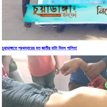
চুয়াডাঙ্গাতে প্রথমবারের মত জাতীয় হাটা দিবস পালিত!