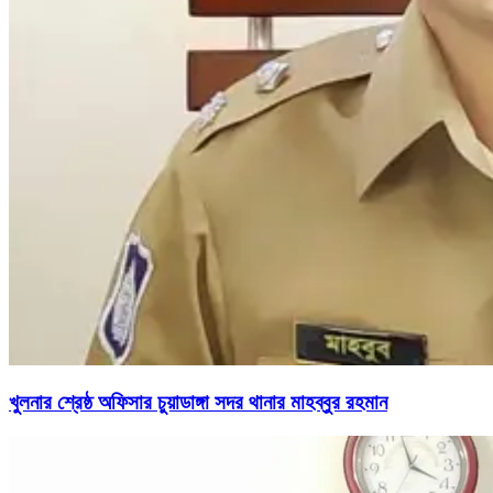
খুলনার শ্রেষ্ঠ অফিসার চুয়াডাঙ্গা সদর থানার মাহব্বুর রহমান