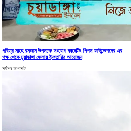
পবিত্র মাহে রমজান উপলক্ষে সংযোগ কানেক্টিং পিপল ফাউন্ডেশনের এর
পক্ষ থেকে চুয়াডাঙ্গা জেলায় ইফতারির আয়োজন
সর্বশেষ আপডেট