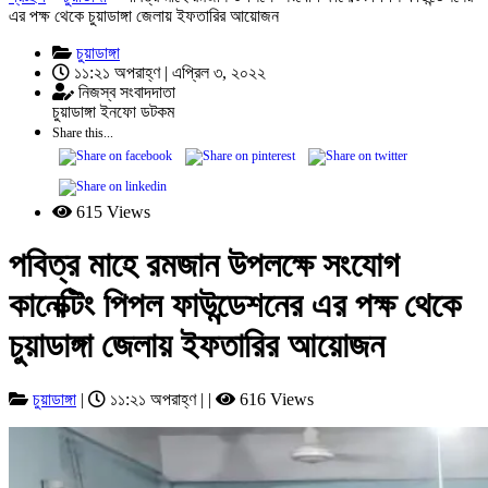
এর পক্ষ থেকে চুয়াডাঙ্গা জেলায় ইফতারির আয়োজন
চুয়াডাঙ্গা
১১:২১ অপরাহ্ণ | এপ্রিল ৩, ২০২২
নিজস্ব সংবাদদাতা
চুয়াডাঙ্গা ইনফো ডটকম
Share this...
615 Views
পবিত্র মাহে রমজান উপলক্ষে সংযোগ
কানেক্টিং পিপল ফাউন্ডেশনের এর পক্ষ থেকে
চুয়াডাঙ্গা জেলায় ইফতারির আয়োজন
চুয়াডাঙ্গা
|
১১:২১ অপরাহ্ণ | |
616 Views