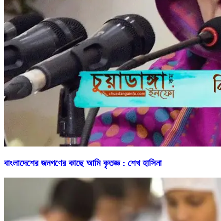
বাংলাদেশের জনগণের কাছে আমি কৃতজ্ঞ : শেখ হাসিনা