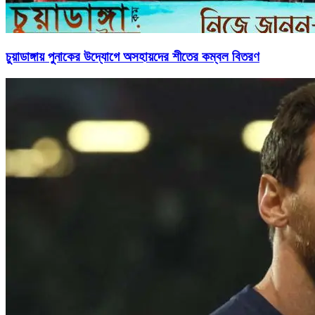
চুয়াডাঙ্গায় পুনাকের উদ্যোগে অসহায়দের শীতের কম্বল বিতরণ