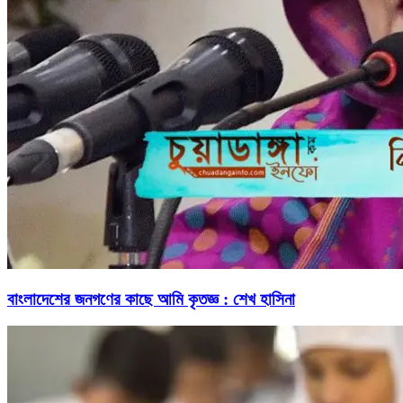
বাংলাদেশের জনগণের কাছে আমি কৃতজ্ঞ : শেখ হাসিনা