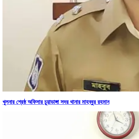
খুলনার শ্রেষ্ঠ অফিসার চুয়াডাঙ্গা সদর থানার মাহব্বুর রহমান