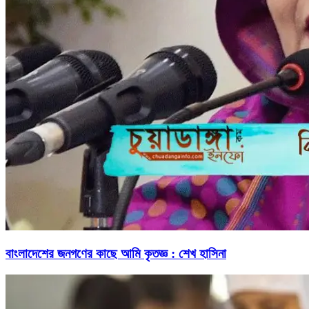
বাংলাদেশের জনগণের কাছে আমি কৃতজ্ঞ : শেখ হাসিনা