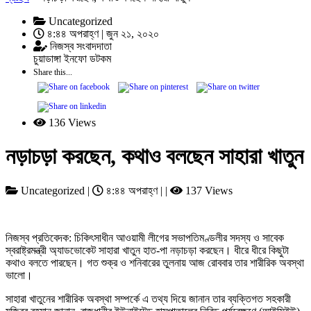
Uncategorized
৪:৪৪ অপরাহ্ণ | জুন ২১, ২০২০
নিজস্ব সংবাদদাতা
চুয়াডাঙ্গা ইনফো ডটকম
Share this...
136 Views
নড়াচড়া করছেন, কথাও বলছেন সাহারা খাতুন
Uncategorized |
৪:৪৪ অপরাহ্ণ | |
137 Views
নিজস্ব প্রতিবেদক: চিকিৎসাধীন আওয়ামী লীগের সভাপতিমণ্ডলীর সদস্য ও সাবেক
স্বরাষ্ট্রমন্ত্রী অ্যাডভোকেট সাহারা খাতুন হাত-পা নড়াচড়া করছেন। ধীরে ধীরে কিছুটা
কথাও বলতে পারছেন। গত শুক্র ও শনিবারের তুলনায় আজ রোববার তার শারীরিক অবস্থা
ভালো।
সাহারা খাতুনের শারীরিক অবস্থা সম্পর্কে এ তথ্য দিয়ে জানান তার ব্যক্তিগত সহকারী