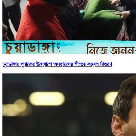
চুয়াডাঙ্গায় পুনাকের উদ্যোগে অসহায়দের শীতের কম্বল বিতরণ