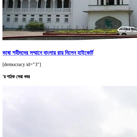
ভাষা শহীদদের সম্মানে বাংলায় রায় দিলেন হাইকোর্ট
[democracy id="3"]
'র পাঠক সেরা খবর