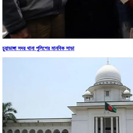
চুয়াডাঙ্গা সদর থানা পুলিশের মানবিক সাড়া