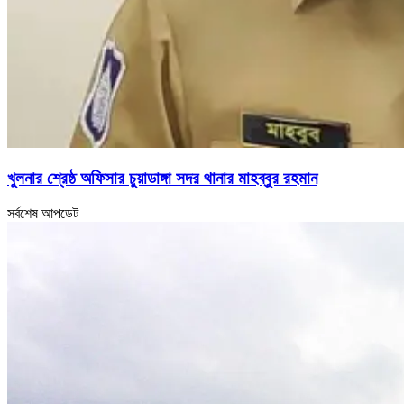
খুলনার শ্রেষ্ঠ অফিসার চুয়াডাঙ্গা সদর থানার মাহব্বুর রহমান
সর্বশেষ আপডেট