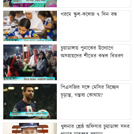
গরমে স্কুল-কলেজ ৭ দিন বন্ধ
চুয়াডাঙ্গায় পুনাকের উদ্যোগে
অসহায়দের শীতের কম্বল বিতরণ
পিএসজির সঙ্গে মেসির বিচ্ছেদ
চূড়ান্ত, গন্তব্য কোথায়?
খুলনার শ্রেষ্ঠ অফিসার চুয়াডাঙ্গা সদর