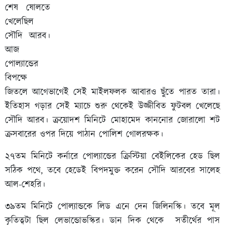
শেষ ষোলতে
খেলেছিল
সৌদি আরব।
আজ
পোল্যান্ডের
বিপক্ষে
জিতলে আগেভাগেই সেই মাইলফলক আবারও ছুঁতে পারত তারা।
ইতিহাস গড়ার সেই ম্যাচে শুরু থেকেই উজ্জীবিত ফুটবল খেলেছে
সৌদি আরব। ক্রয়োদশ মিনিটে মোহামেদ কাননোর জোরালো শট
ক্রসবারের ওপর দিয়ে পাঠান পোলিশ গোলরক্ষক।
২৭তম মিনিটে কর্নারে পোল্যান্ডের ক্রিস্টিয়া বেইলিকের হেড ছিল
সঠিক পথে, তবে হেডেই বিপদমুক্ত করেন সৌদি আরবের সালেহ
আল-শেহরি।
৩৯তম মিনিটে পোল্যান্ডকে লিড এনে দেন জিলিনস্কি। তবে মূল
কৃতিত্বটা ছিল লেভান্ডোভস্কির। ডান দিক থেকে সতীর্থের পাস