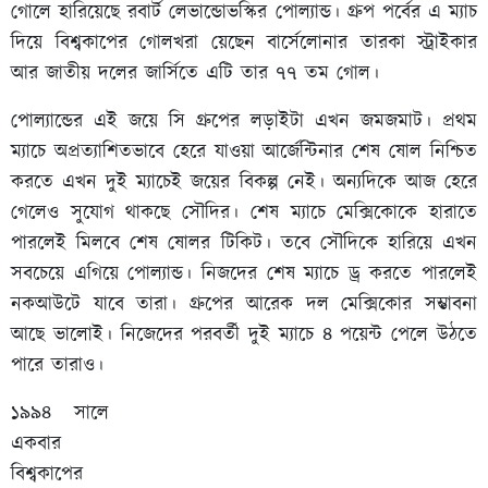
গোলে হারিয়েছে রবার্ট লেভান্ডোভস্কির পোল্যান্ড। গ্রুপ পর্বের এ ম্যাচ
দিয়ে বিশ্বকাপের গোলখরা য়েছেন বার্সেলোনার তারকা স্ট্রাইকার
আর জাতীয় দলের জার্সিতে এটি তার ৭৭ তম গোল।
পোল্যান্ডের এই জয়ে সি গ্রুপের লড়াইটা এখন জমজমাট। প্রথম
ম্যাচে অপ্রত্যাশিতভাবে হেরে যাওয়া আর্জেন্টিনার শেষ ষোল নিশ্চিত
করতে এখন দুই ম্যাচেই জয়ের বিকল্প নেই। অন্যদিকে আজ হেরে
গেলেও সুযোগ থাকছে সৌদির। শেষ ম্যাচে মেক্সিকোকে হারাতে
পারলেই মিলবে শেষ ষোলর টিকিট। তবে সৌদিকে হারিয়ে এখন
সবচেয়ে এগিয়ে পোল্যান্ড। নিজদের শেষ ম্যাচে ড্র করতে পারলেই
নকআউটে যাবে তারা। গ্রুপের আরেক দল মেক্সিকোর সম্ভাবনা
আছে ভালোই। নিজেদের পরবর্তী দুই ম্যাচে ৪ পয়েন্ট পেলে উঠতে
পারে তারাও।
১৯৯৪ সালে
একবার
বিশ্বকাপের