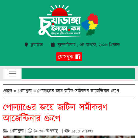
চুয়াডাঙ্গা
বৃহস্পতিবার , ৬ই আগস্ট, ২০২৬ খ্রিস্টাব্দ
ফেসবুক
প্রচ্ছদ
»
খেলাধুলা
»
পোল্যান্ডের জয়ে জটিল সমীকরণ আর্জেন্টিনার গ্রুপে
পোল্যান্ডের জয়ে জটিল সমীকরণ
আর্জেন্টিনার গ্রুপে
খেলাধুলা
|
১০:৩০ অপরাহ্ণ | |
1458 Views