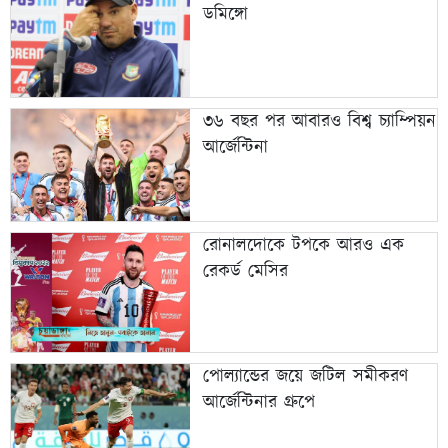
ডমিঙ্গো
৩৬ বছর পর আবারও বিশ্ব চ্যাম্পিয়ন
আর্জেন্টিনা
রোনালদোকে টপকে আরও এক
রেকর্ড মেসির
পোল্যান্ডের জয়ে জটিল সমীকরণ
আর্জেন্টিনার গ্রুপে