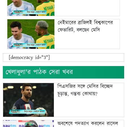
নেইমারের ব্রাজিলই বিশ্বকাপের
ফেভারিট, বলছেন মেসি
[democracy id="3"]
খেলাধুলা'র পাঠক সেরা খবর
পিএসজির সঙ্গে মেসির বিচ্ছেদ
চূড়ান্ত, গন্তব্য কোথায়?
অবশেষে পদত্যাগ করলেন রাসেল