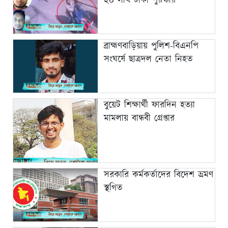
২০ লাখ টাকা পুরস্কার
ব্রাহ্মণবাড়িয়ায় পুলিশ-বিএনপি
সংঘর্ষে ছাত্রদল নেতা নিহত
বুয়েট শিক্ষার্থী ফারদিন হত্যা
মামলায় বান্ধবী গ্রেপ্তার
সরকারি কর্মকর্তাদের বিদেশ ভ্রমণ
স্থগিত