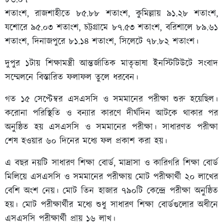
শতাংশ, রাজশাহীতে ৮৫.৮৮ শতাংশ, কুমিল্লায় ৯১.২৮ শতাংশ,
যশোরে ৯৫.০৩ শতাংশ, চট্টগ্রামে ৮৭.৫৩ শতাংশ, বরিশালে ৮৯.৬১
শতাংশ, দিনাজপুরে ৮১.১৪ শতাংশ, সিলেটে ৭৮.৮২ শতাংশ।
দুপুর ১টায় শিক্ষামন্ত্রী আন্তর্জাতিক মাতৃভাষা ইনস্টিটিউটে সংবাদ
সম্মেলনে বিস্তারিত ফলাফল তুলে ধরবেন।
গত ১৫ সেপ্টেম্বর এসএসসি ও সমমানের পরীক্ষা শুরু হয়েছিল।
করোনা পরিস্থিতি ও বন্যার কারণে দীর্ঘদিন আটকে থাকার পর
অনুষ্ঠিত হয় এসএসসি ও সমমানের পরীক্ষা। সাধারণত পরীক্ষা
শেষ হওয়ার ৬০ দিনের মধ্যে ফল প্রকাশ করা হয়।
এ বছর নয়টি সাধারণ শিক্ষা বোর্ড, মাদ্রাসা ও কারিগরি শিক্ষা বোর্ড
মিলিয়ে এসএসসি ও সমমানের পরীক্ষায় মোট পরীক্ষার্থী ২০ লাখের
বেশি অংশ নেয়। মোট তিন হাজার ৭৯০টি কেন্দ্রে পরীক্ষা অনুষ্ঠিত
হয়। মোট পরীক্ষার্থীর মধ্যে শুধু সাধারণ শিক্ষা বোর্ডগুলোর অধীনে
এসএসসি পরীক্ষার্থী প্রায় ১৬ লাখ।