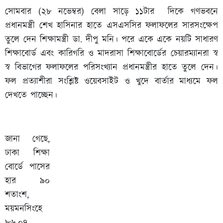
সোমবার (২৮ নভেম্বর) বেলা সাড়ে ১১টার দিকে গণভবনে
প্রধানমন্ত্রী শেখ হাসিনার হাতে এসএসসির ফলাফলের সারসংক্ষেপ
তুলে দেন শিক্ষামন্ত্রী ডা. দীপু মনি। পরে একে একে নয়টি সাধারণ
শিক্ষাবোর্ড এবং কারিগরি ও মাদরাসা শিক্ষাবোর্ডের চেয়ারম্যানরা স্ব
স্ব বিভাগের ফলাফলের পরিসংখ্যান প্রধানমন্ত্রীর হাতে তুলে দেন।
ফল প্রত্যাশীরা সংশ্লিষ্ট ওয়েবসাইট ও খুদে বার্তার মাধ্যমে ফল
দেখতে পাচ্ছেন।
জানা গেছে,
ঢাকা শিক্ষা
বোর্ডে পাসের
হার ৯০
শতাংশ,
ময়মনসিংহে
৮৬.০৭