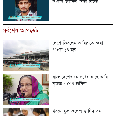
সংঘর্ষে ছাত্রদল নেতা নিহত
সর্বশেষ আপডেট
দেশে ফিরলেন আমিরাতে ক্ষমা
পাওয়া ১৪ জন
বাংলাদেশের জনগণের কাছে আমি
কৃতজ্ঞ : শেখ হাসিনা
গরমে স্কুল-কলেজ ৭ দিন বন্ধ