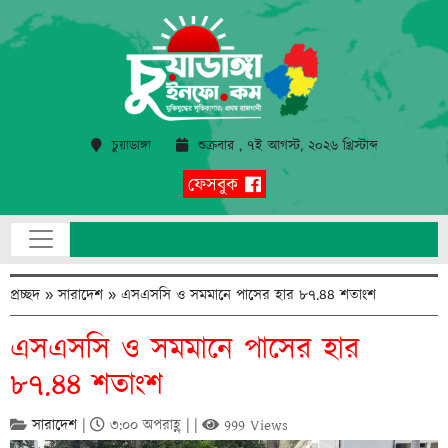
চুয়াডাঙ্গা
শুক্রবার , ৭ই আগস্ট, ২০২৬ খ্রিস্টাব্দ
ফেসবুক
প্রচ্ছদ
»
সারাদেশ
»
এসএসসি ও সমমানে পাসের হার ৮৭.৪৪ শতাংশ
এসএসসি ও সমমানে পাসের হার
৮৭.৪৪ শতাংশ
সারাদেশ
|
৩:০০ অপরাহ্ণ | |
999 Views