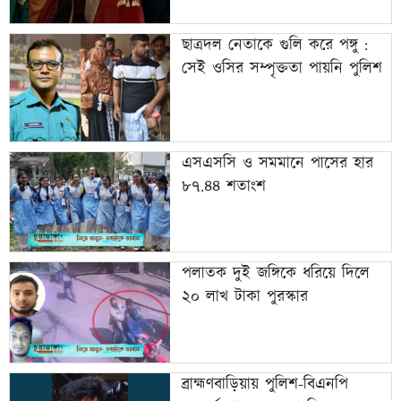
ছাত্রদল নেতাকে গুলি করে পঙ্গু :
সেই ওসির সম্পৃক্ততা পায়নি পুলিশ
এসএসসি ও সমমানে পাসের হার
৮৭.৪৪ শতাংশ
পলাতক দুই জঙ্গিকে ধরিয়ে দিলে
২০ লাখ টাকা পুরস্কার
ব্রাহ্মণবাড়িয়ায় পুলিশ-বিএনপি