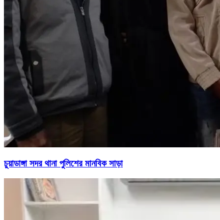
চুয়াডাঙ্গা সদর থানা পুলিশের মানবিক সাড়া