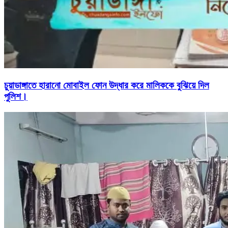
চুয়াডাঙ্গাতে হারানো মোবাইল ফোন উদ্ধার করে মালিককে বুঝিয়ে দিল
পুলিশ।