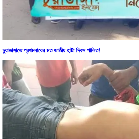
চুয়াডাঙ্গাতে প্রথমবারের মত জাতীয় হাটা দিবস পালিত!