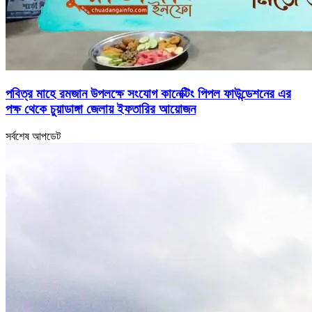
পবিত্র মাহে রমজান উপলক্ষে সংযোগ কানেক্টিং পিপল ফাউন্ডেশনের এর
পক্ষ থেকে চুয়াডাঙ্গা জেলায় ইফতারির আয়োজন
সর্বশেষ আপডেট