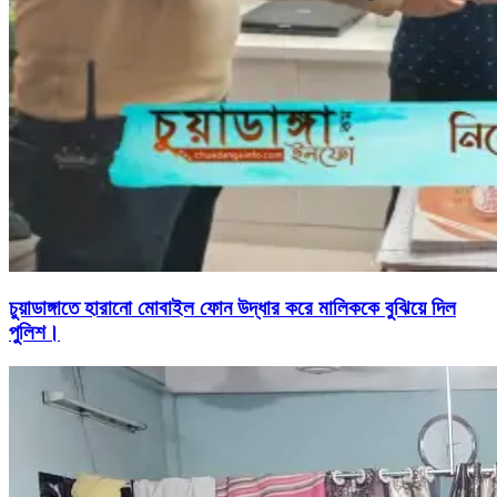
চুয়াডাঙ্গাতে হারানো মোবাইল ফোন উদ্ধার করে মালিককে বুঝিয়ে দিল
পুলিশ।