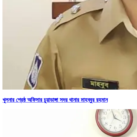
খুলনার শ্রেষ্ঠ অফিসার চুয়াডাঙ্গা সদর থানার মাহব্বুর রহমান