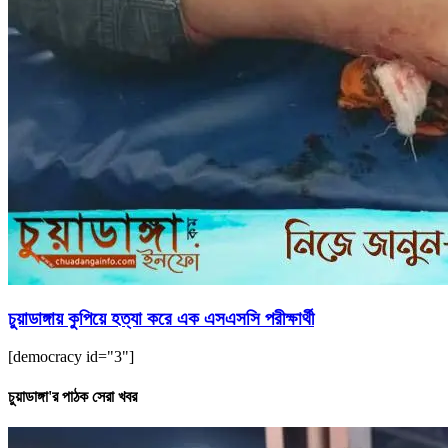
চুয়াডাঙ্গায় কুপিয়ে হত্যা করে এক এসএসসি পরীক্ষার্থী
[democracy id="3"]
চুয়াডাঙ্গা'র পাঠক সেরা খবর