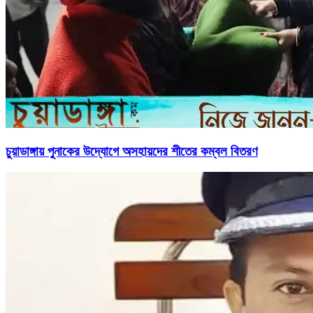
চুয়াডাঙ্গায় পুনাকের উদ্যোগে অসহায়দের শীতের কম্বল বিতরণ