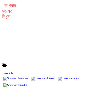
আপনার
মতামত
লিখুন:
:
Share this...