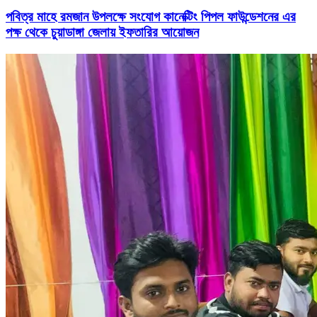
পবিত্র মাহে রমজান উপলক্ষে সংযোগ কানেক্টিং পিপল ফাউন্ডেশনের এর
পক্ষ থেকে চুয়াডাঙ্গা জেলায় ইফতারির আয়োজন