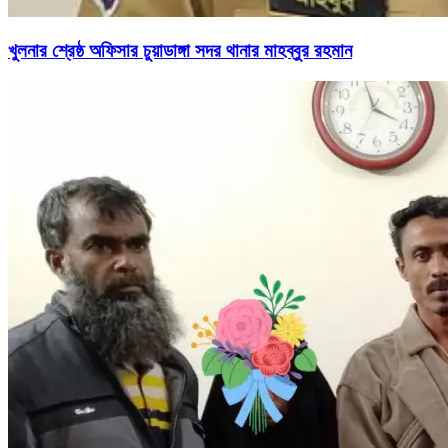
খুলনার শ্রেষ্ঠ অফিসার চুয়াডাঙ্গা সদর থানার মাহব্বুর রহমান