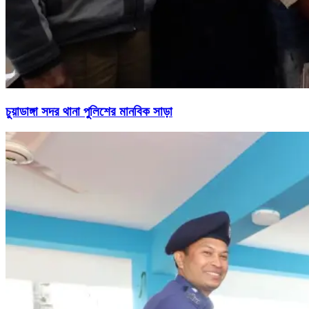
চুয়াডাঙ্গা সদর থানা পুলিশের মানবিক সাড়া