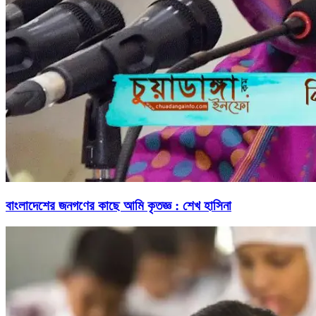
বাংলাদেশের জনগণের কাছে আমি কৃতজ্ঞ : শেখ হাসিনা