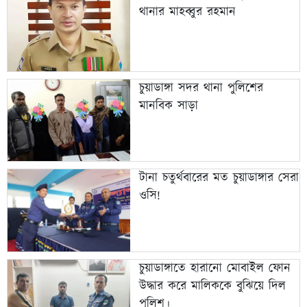
থানার মাহব্বুর রহমান
চুয়াডাঙ্গা সদর থানা পুলিশের
মানবিক সাড়া
টানা চতুর্থবারের মত চুয়াডাঙ্গার সেরা
ওসি!
চুয়াডাঙ্গাতে হারানো মোবাইল ফোন
উদ্ধার করে মালিককে বুঝিয়ে দিল
পুলিশ।