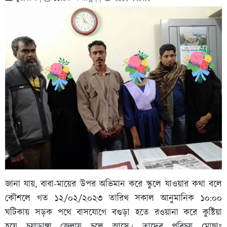
জানা যায়, বাবা-মায়ের উপর অভিমান করে স্কুলে যাওয়ার কথা বলে
কৌশলে গত ১২/০২/২০২৩ তারিখ সকাল আনুমানিক ১০:০০
ঘটিকায় সড়ক পথে বাসযোগে বগুড়া হতে রওয়ানা করে কুষ্টিয়া