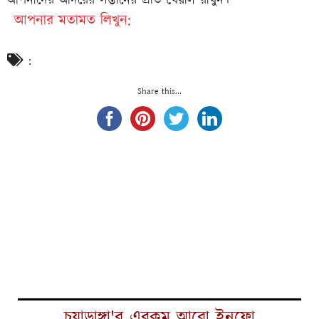
আপনাদের আদরের সন্তানের প্রতি খেয়াল রাখুন।
আপনার মতামত লিখুন:
:
Share this...
চুয়াডাঙ্গা'র এরকম আরো ইনফো