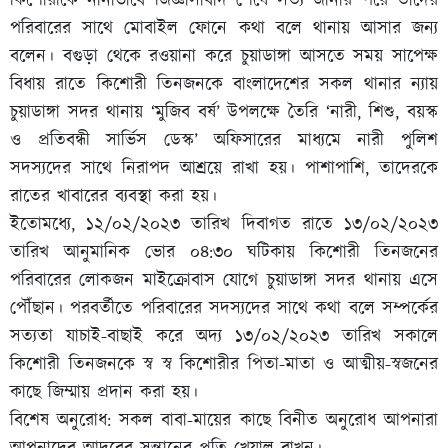
কিশোরীকে নানাভাবে জিজ্ঞাসাবাদ শেষে সত্য জানার পরে তাদের
পরিবারের সাথে মোবাইল ফোনে কথা বলে থানায় আসার জন্য
বলেন। বগুড়া থেকে রওয়ানা করে চুয়াডাঙ্গা আসতে সময় সাপেক্ষ
বিধায় রাতে কিশোরী তিনজনকে বাংলাদেশের সকল থানার ন্যায়
চুয়াডাঙ্গা সদর থানায় ‘মুজিব বর্ষ’ উপলক্ষে তৈরি ‘নারী, শিশু, বয়স্ক
ও প্রতিবন্ধী সার্ভিস ডেস্ক’ অফিসারের মাধ্যমে নারী পুলিশ
সদস্যদের সাথে নিরাপদ আশ্রয়ে রাখা হয়। পাশাপাশি, তাদেরকে
রাতের খাবারের ব্যবস্থা করা হয়।
ইতোমধ্যে, ১২/০২/২০২৩ তারিখ দিবাগত রাতে ১৩/০২/২০২৩
তারিখ আনুমানিক ভোর ০৪:৩০ ঘটিকায় কিশোরী তিনজনের
পরিবারের লোকজন মাইক্রোবাস যোগে চুয়াডাঙ্গা সদর থানায় এসে
পৌঁছান। পরবর্তীতে পরিবারের সদস্যদের সাথে কথা বলে সম্পর্কের
সত্যতা যাচাই-বাছাই করে অদ্য ১৩/০২/২০২৩ তারিখ সকালে
কিশোরী তিনজনকে স্ব স্ব কিশোরীর পিতা-মাতা ও আত্মীয়-স্বজনের
কাছে জিম্মায় প্রদান করা হয়।
বিশেষ অনুরোধ: সকল বাবা-মায়ের কাছে বিনীত অনুরোধ আপনারা