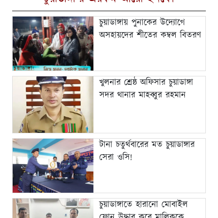
চুয়াডাঙ্গায় পুনাকের উদ্যোগে
অসহায়দের শীতের কম্বল বিতরণ
খুলনার শ্রেষ্ঠ অফিসার চুয়াডাঙ্গা
সদর থানার মাহব্বুর রহমান
টানা চতুর্থবারের মত চুয়াডাঙ্গার
সেরা ওসি!
চুয়াডাঙ্গাতে হারানো মোবাইল
ফোন উদ্ধার করে মালিককে