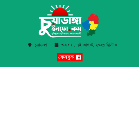
চুয়াডাঙ্গা
শুক্রবার , ৭ই আগস্ট, ২০২৬ খ্রিস্টাব্দ
ফেসবুক