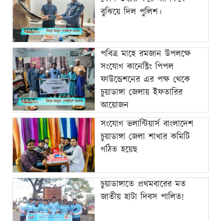
বুঝিয়ে দিল পুলিশ।
পবিত্র মাহে রমজান উপলক্ষে
সংযোগ কানেক্টিং পিপল
ফাউন্ডেশনের এর পক্ষ থেকে
চুয়াডাঙ্গা জেলায় ইফতারির
আয়োজন
সংযোগ ভলান্টিয়ার্স বাংলাদেশ
চুয়াডাঙ্গা জেলা শাখার কমিটি
গঠিত হয়েছ
চুয়াডাঙ্গাতে প্রথমবারের মত
জাতীয় হাটা দিবস পালিত!