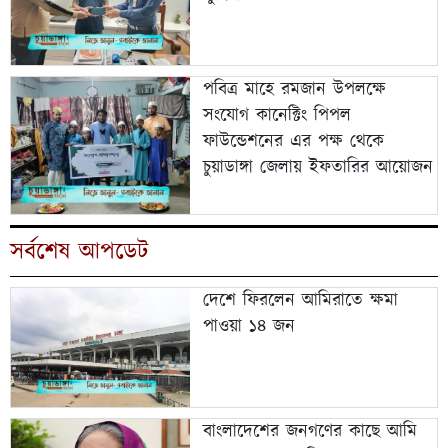
পবিত্র মাহে রমজান উপলক্ষে
সংযোগ কানেক্টিং পিপল
ফাউন্ডেশনের এর পক্ষ থেকে
চুয়াডাঙ্গা জেলায় ইফতারির আয়োজন
সর্বশেষ আপডেট
দেশে ফিরলেন আমিরাতে ক্ষমা
পাওয়া ১৪ জন
বাংলাদেশের জনগণের কাছে আমি