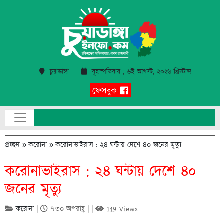
চুয়াডাঙ্গা
বৃহস্পতিবার , ৬ই আগস্ট, ২০২৬ খ্রিস্টাব্দ
ফেসবুক
প্রচ্ছদ
»
করোনা
»
করোনাভাইরাস : ২৪ ঘন্টায় দেশে ৪০ জনের মৃত্যু
করোনাভাইরাস : ২৪ ঘন্টায় দেশে ৪০
জনের মৃত্যু
করোনা
|
৭:৩০ অপরাহ্ণ | |
149 Views