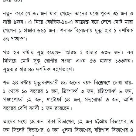
৪৭৪ জনে।
নতুন করে যে ৪০ জন মারা গেছেন তাদের মধ্যে পুরুষ ৩১ জন ও
নারী ৯জন। এ নিয়ে কোভিড-১৯-এ আক্রান্ত হয়ে দেশে মোট মারা
গেলেন ১ হাজার ৬৬১ জন। শনাক্ত বিবেচনায় মৃত্যু হার ১ দশমিক
২৭ শতাংশ।
গত ২৪ ঘণ্টায় সুস্থ হয়েছেন আরও ১ হাজার ৬৩৮ জন। সব
মিলিয়ে মোট সুস্থ রোগীর সংখ্যা এখন ৫৩ হাজার ১৩৩জন।
সুস্থতার হার ৪০ দশমিক ৭২শতাংশ।
গত ২৪ ঘণ্টায় মৃত্যুবরণকারী ৪০ জনের বয়স বিশ্লেষণে দেখা যায়-
১ থেকে ১০ বছরের ১ জন, ত্রিশোর্ধ্ব ৩ জন, চল্লিশোর্ধ্ব ৬ জন,
পঞ্চাশোর্ধ্ব ১২ জন, ষাটোর্ধ্ব ১৪ জন, সত্তরোর্ধ্ব ৩ জন, আশি
বছরের বেশি বয়সী ১ জন রয়েছেন।
তাদের মধ্যে ১৪ জন ঢাকা বিভাগের, ১২ জন চট্টগ্রাম বিভাগের, ৩
জন সিলেট বিভাগের, ৪ জন খুলনা বিভাগের, বরিশাল বিভাগের ৪