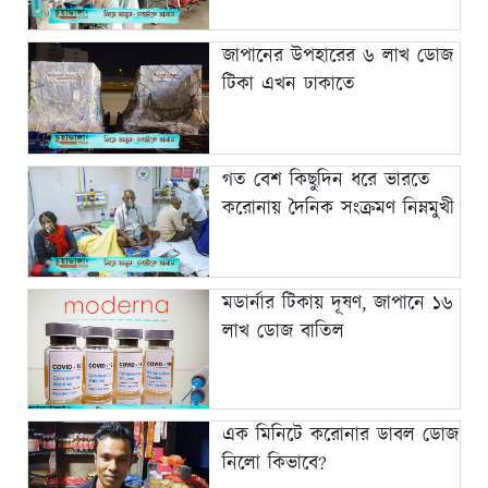
জাপানের উপহারের ৬ লাখ ডোজ
টিকা এখন ঢাকাতে
গত বেশ কিছুদিন ধরে ভারতে
করোনায় দৈনিক সংক্রমণ নিম্নমুখী
মডার্নার টিকায় দূষণ, জাপানে ১৬
লাখ ডোজ বাতিল
এক মিনিটে করোনার ডাবল ডোজ
নিলো কিভাবে?