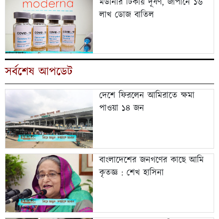
মডার্নার টিকায় দূষণ, জাপানে ১৬
লাখ ডোজ বাতিল
সর্বশেষ আপডেট
দেশে ফিরলেন আমিরাতে ক্ষমা
পাওয়া ১৪ জন
বাংলাদেশের জনগণের কাছে আমি
কৃতজ্ঞ : শেখ হাসিনা