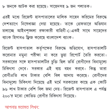
৮ জনকে আটক করা হয়েছে। সাহেদসহ ৯ জন পলাতক।
এরই মধ্যে রিজেন্ট হাসপাতালের মালিক সাহেদ করিমের বিরুদ্ধে
দেশত্যাগে নিষেধাজ্ঞা দেয়া হয়েছে। তাকে গ্রেফতারে অভিযান
চালাচ্ছে আইনশৃঙ্খলা রক্ষাকারী বাহিনী।েএকই সাথে সাহেদের
ব্যাংক হিসাবও ফ্রিজ করেছে বাংলাদেশ ব্যাংক।
রিজেন্ট হাসপাতাল কর্তৃপক্ষের বিরুদ্ধে অভিযোগ, হাসপাতালটি
করোনার নমুনা পরীক্ষা না করে ভুয়া রিপোর্ট তৈরি করতো।
সরকারের সঙ্গে হাসপাতালটির চুক্তি ছিল ভর্তি রোগীদের বিনামূল্যে
চিকিৎসা দেবে। সরকার এই ব্যয় বহন করবে। কিন্তু তারা
রোগীপ্রতি লাখ টাকার বেশি বিল আদায় করেছে। রোগীদের
বিনামূল্যে চিকিৎসা দিয়েছে এই মর্মে সরকারের কাছে এক কোটি
৯৬ লাখ টাকার বেশি বিল জমা দেয়। রিজেন্ট হাসপাতাল এ পর্যন্ত
২০০’র মতো কোভিড রোগীর চিকিৎসা দিয়েছে।
আপনার মতামত লিখুন: