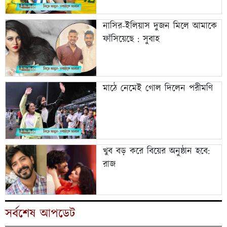
নাসির-ইলিয়াস দুজন মিলে আমাকে
ফাঁসিয়েছে : সুবাহ
মাঠে নেমেই গোল দিলেন পরীমণি
খুব বড় করে বিয়ের অনুষ্ঠান হবে:
রাজ
সর্বশেষ আপডেট