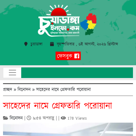
চুয়াডাঙ্গা
বৃহস্পতিবার , ৬ই আগস্ট, ২০২৬ খ্রিস্টাব্দ
ফেসবুক
প্রচ্ছদ
»
বিনোদন
»
সাহেদের নামে গ্রেফতারি পরোয়ানা
সাহেদের নামে গ্রেফতারি পরোয়ানা
বিনোদন
|
৯:৫৪ অপরাহ্ণ | |
178 Views