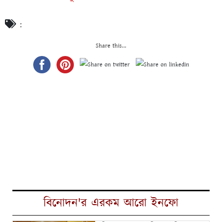
:
Share this...
বিনোদন'র এরকম আরো ইনফো