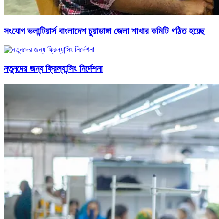
সংযোগ ভলান্টিয়ার্স বাংলাদেশ চুয়াডাঙ্গা জেলা শাখার কমিটি গঠিত হয়েছ
নতুনদের জন্য ফ্রিল্যান্সিং নির্দেশনা