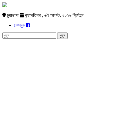
চুয়াডাঙ্গা
বৃহস্পতিবার , ৬ই আগস্ট, ২০২৬ খ্রিস্টাব্দ
ফেসবুক