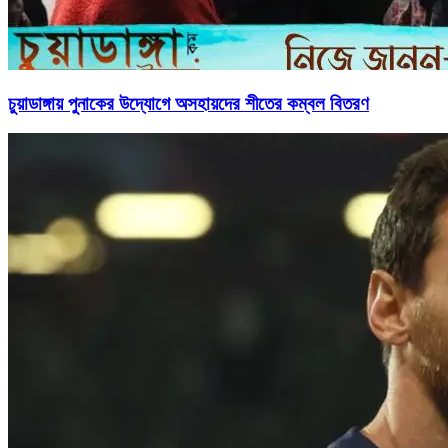
চুয়াডাঙ্গায় পুনাকের উদ্যোগে অসহায়দের শীতের কম্বল বিতরণ