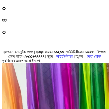
০
মৃত্যু
০
জেলা সমূহের তথ্য
ন্যাশনাল কল সেন্টার
৩৩৩
| স্বাস্থ্য বাতায়ন
১৬২৬৩
| আইইডিসিআর
১০৬৫৫
| বিশেষজ্ঞ
হেলথ লাইন
০৯৬১১৬৭৭৭৭৭
| সূত্র -
আইইডিসিআর
| স্পন্সর -
একতা হোস্ট
ক্যারিয়ার'র এরকম আরো ইনফো