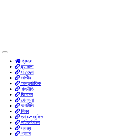
প্রচ্ছদ
চুয়াডাঙ্গা
সারাদেশ
জাতীয়
আন্তর্জাতিক
রাজনীতি
বিনোদন
খেলাধুলা
অর্থনীতি
শিক্ষা
তথ্য-প্রযুক্তি
লাইফস্টাইল
স্বাস্থ্য
প্রবাস