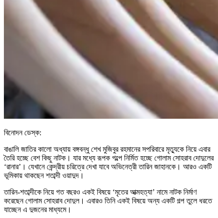
বিনোদন ডেস্ক:
বাঙালি জাতির কালো অধ্যায় বঙ্গবন্ধু শেখ মুজিবুর রহমানের সপরিবারে মৃত্যুকে নিয়ে এবার
তৈরি হচ্ছে বেশ কিছু নাটক। যার মধ্যে রূপক গল্পে নির্মিত হচ্ছে গোলাম সোহরাব দোদুলের
‌‘রানার’। যেখানে কেন্দ্রীয় চরিত্রে দেখা যাবে অভিনেত্রী তারিন জাহানকে। আরও একটি
ভূমিকায় থাকছেন শতাব্দী ওয়াদুদ।
তারিন-শতাব্দীকে নিয়ে গত বছরও একই বিষয়ে ‘মৃতের আত্মহত্যা’ নামে নাটক নির্মাণ
করেছেন গোলাম সোহরাব দোদুল। এবারও তিনি একই বিষয়ে অন্য একটি গল্প তুলে ধরতে
যাচ্ছেন এ দুজনের মাধ্যমে।