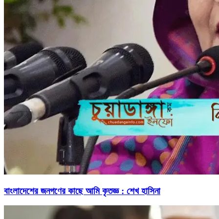
বাংলাদেশের জনগণের কাছে আমি কৃতজ্ঞ : শেখ হাসিনা