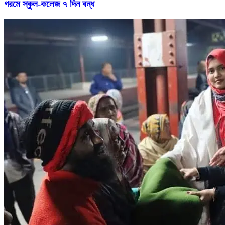
গরমে স্কুল-কলেজ ৭ দিন বন্ধ