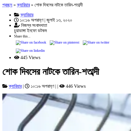
প্রচ্ছদ
»
ক্যারিয়ার
»
শোক দিবসের নাটকে তারিন-শতাব্দী
ক্যারিয়ার
১০:১৬ অপরাহ্ণ | জুলাই ১৩, ২০২০
নিজস্ব সংবাদদাতা
চুয়াডাঙ্গা ইনফো ডটকম
Share this...
445 Views
শোক দিবসের নাটকে তারিন-শতাব্দী
ক্যারিয়ার
|
১০:১৬ অপরাহ্ণ | |
446 Views