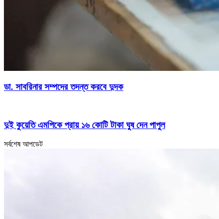
ডা. সাবরিনার সম্পদের তদন্ত করবে দুদক
দুই কুয়েতি এমপিকে প্রায় ১৬ কোটি টাকা ঘুষ দেন পাপুল
সর্বশেষ আপডেট