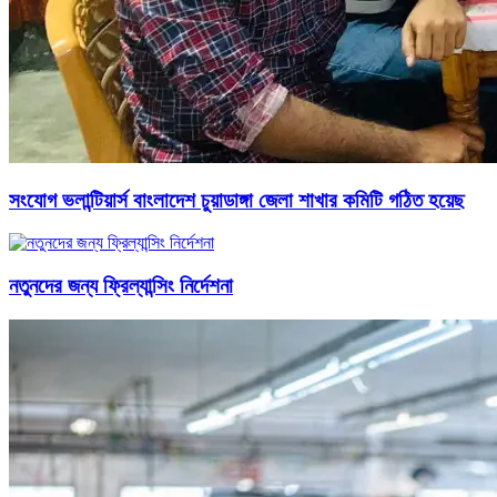
সংযোগ ভলান্টিয়ার্স বাংলাদেশ চুয়াডাঙ্গা জেলা শাখার কমিটি গঠিত হয়েছ
নতুনদের জন্য ফ্রিল্যান্সিং নির্দেশনা