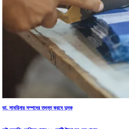
ডা. সাবরিনার সম্পদের তদন্ত করবে দুদক