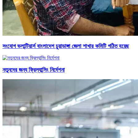
সংযোগ ভলান্টিয়ার্স বাংলাদেশ চুয়াডাঙ্গা জেলা শাখার কমিটি গঠিত হয়েছ
নতুনদের জন্য ফ্রিল্যান্সিং নির্দেশনা