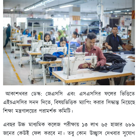
আকাশখবর ডেস্ক: জেএসসি এবং এসএসসির ফলের ভিত্তিতে
এইচএসসির সনদ দিতে, বিষয়ভিত্তিক ম্যাপিং করার সিদ্ধান্ত নিয়েছে
শিক্ষা মন্ত্রণালয়ের পরামর্শক কমিটি।
এবছর উচ্চ মাধ্যমিক কলেজ পরীক্ষায় ১৩ লাখ ৬৫ হাজার ৬৮৯
জনের কেউই ফেল করবে না। তবু কোন উচ্ছ্বাস দেখবার সুযোগ