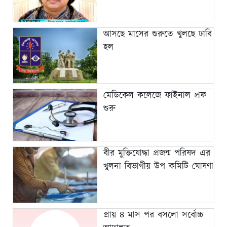
আসছে মাসের শুরুতে খুলছে ঢাবি
হল
মেডিকেল কলেজে ফাইনাল প্রফ
শুরু
বীর মুক্তিযোদ্ধা প্রজন্ম পরিষদ এর
খুলনা বিভাগীয় উপ কমিটি ঘোষণা
প্রায় ৪ মাস পর বসলো সর্বোচ্চ