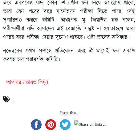
তবে এরপরেও যদি, কোন শিক্ষার্থীর ফল নিয়ে অসন্তোষ থাকে,
তারা যেন পরের বছর মানোন্নয়ন পরীক্ষা দিতে পারে, সেই
সুপারিশও করবে কমিটি। অধ্যাপক মু. জিয়াউল হক বলেন,
পরীক্ষার্থীরা যদি আমাদের এই রেজাল্টে সন্তুষ্ট না হয়,তাহলে তারা
পরের বছর পরীক্ষা দেয়ার সুযোগ থাকছে। এটা তাদের অধিকার।
নভেম্বরের প্রথম সপ্তাহে প্রতিবেদন এবং ঐ মাসেই ফল প্রকাশ
করতে চায় পরামর্শক কমিটি।
আপনার মতামত লিখুন:
:
Share this...