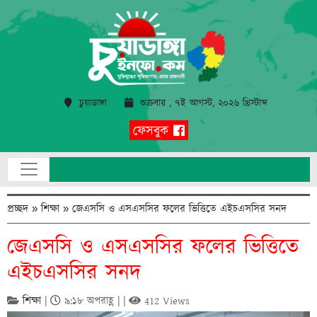
চুয়াডাঙ্গা
শুক্রবার , ৭ই আগস্ট, ২০২৬ খ্রিস্টাব্দ
ফেসবুক
প্রচ্ছদ
»
শিক্ষা
»
জেএসসি ও এসএসসির ফলের ভিত্তিতে এইচএসসির সনদ
জেএসসি ও এসএসসির ফলের ভিত্তিতে
এইচএসসির সনদ
শিক্ষা
|
৯:১৮ অপরাহ্ণ | |
412 Views