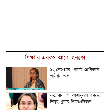
শিক্ষা'র এরকম আরো ইনফো
১২ সেপ্টেম্বর থেকেই শ্রেণিকক্ষে
পাঠদান শুরু
করোনার হার আশানুরূপ কমছে;
শিঘ্রই খুলবে শিক্ষাপ্রতিষ্ঠান