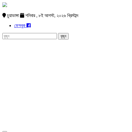
চুয়াডাঙ্গা
শনিবার , ৮ই আগস্ট, ২০২৬ খ্রিস্টাব্দ
ফেসবুক