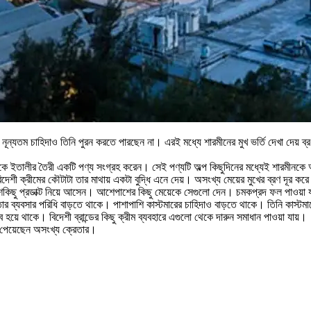
নূন্যতম চাহিদাও তিনি পুরন করতে পারছেন না। এরই মধ্যে শারমীনের মুখ ভর্তি দেখা দেয় ব্
ে ইতালীর তৈরী একটি পণ্য সংগ্রহ করেন। সেই পণ্যটি অল্প কিছুদিনের মধ্যেই শারমীনকে
েশী ক্রীমের কৌটাটা তার মাথায় একটা বুদ্ধি এনে দেয়। অসংখ্য মেয়ের মুখের ব্রণ দূর করে
শকিছু প্রডাক্ট নিয়ে আসেন। আশেপাশের কিছু মেয়েকে সেগুলো দেন। চমকপ্রদ ফল পাওয়া য
বসার পরিধি বাড়তে থাকে। পাশাপাশি কাস্টমারের চাহিদাও বাড়তে থাকে। তিনি কাস্টমারের চাহ
য়ে থাকে। বিদেশী ব্রান্ডের কিছু ক্রীম ব্যবহারে এগুলো থেকে দারুন সমাধান পাওয়া যায়।
া পেয়েছেন অসংখ্য ক্রেতার।