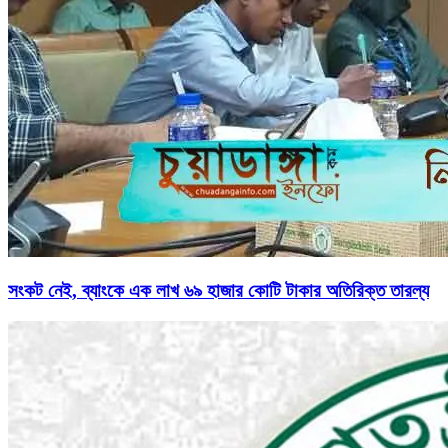
সংকট নেই, ব্যাংকে এক লাখ ৬৯ হাজার কোটি টাকার অতিরিক্ত তারল্য