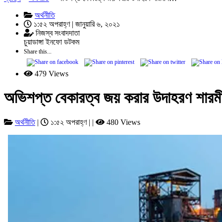
অর্থনীতি
১:৫২ অপরাহ্ণ | জানুয়ারি ৬, ২০২১
নিজস্ব সংবাদদাতা
চুয়াডাঙ্গা ইনফো ডটকম
Share this...
479 Views
অভিশপ্ত বেকারত্ব জয় করার উদাহরণ শার
অর্থনীতি
|
১:৫২ অপরাহ্ণ | |
480 Views