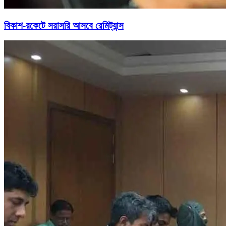
বিকাশ-রকেটে সরাসরি আসবে রেমিট্যান্স