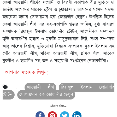
জেলা আওয়ামী লীগের সংগ্রামী ও বিপ্লবী সভাপতি বীর মুক্তিযোদ্ধা
জাতীয় সংসদের সাবেক হুইপ ও চুয়াডাঙ্গা-১ আসনের সংসদ সদস্য
জননেতা জনাব সোলায়মান হক জোয়ার্দ্দার ছেলুন। উপস্থিত ছিলেন
জেলা আওয়ামী লীগ এর সহ-সভাপতি খুস্তার জামিল, যুগ্ম সাধারণ
সম্পাদক রিয়াজুল ইসলাম জোয়ার্দার টোটন, সাংগঠনিক সম্পাদক
মুন্সি আলমগীর হান্নান ও মুফতি মাসুদুজ্জামান লিটু, দপ্তর সম্পাদক
আবু তালেব বিশ্বাস, মুক্তিযোদ্ধা বিষয়ক সম্পাদক নুরুল ইসলাম সহ
পৌর আওয়ামী লীগ, মহিলা আওয়ামী লীগ, শ্রমিক লীগ, সাবেক
যুবলীগ ও ছাত্রলীগ সহ অঙ্গ ও সহযোগী সংগঠনের নেতাকর্মিরা।
আপনার মতামত লিখুন:
:
আওয়ামী লীগ
রিয়াজুল ইসলাম জোয়ার্দার
টোটন
সোলায়মান হক জোয়ার্দ্দার ছেলুন
Share this...