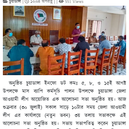
চুয়াডাঙ্গা
|
১০:০৪ অপরাহ্ণ | |
551 Views
অনুষ্ঠিত চুয়াডাঙ্গা ইনফো ডট কমঃ ৫, ৮, ও ১৫ই আগষ্ট
উপলক্ষে মাস ব্যাপি কর্মসূচি পালন উপলক্ষে চুয়াডাঙ্গা জেলা
আওয়ামী লীগ আয়োজিত এক আলোচনা সভা অনুষ্ঠিত হয়। আজ
শুক্রবার (৩০ জুলাই) সকাল সাড়ে ১০টার সময় জেলা আওয়ামী
লীগ এর কার্যালয়ে (নতুন ভবন) ৩য় তলায় সভাকক্ষে এই
আলোচনা সভা অনুষ্ঠিত হয়। সভায় সভাপতিত্ব করেন চুয়াডাঙ্গা