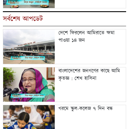
সর্বশেষ আপডেট
দেশে ফিরলেন আমিরাতে ক্ষমা
পাওয়া ১৪ জন
বাংলাদেশের জনগণের কাছে আমি
কৃতজ্ঞ : শেখ হাসিনা
গরমে স্কুল-কলেজ ৭ দিন বন্ধ