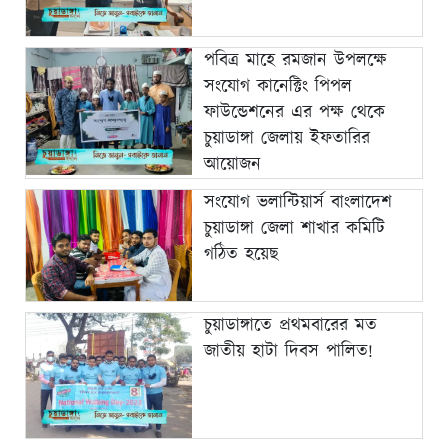
পবিত্র মাহে রমজান উপলক্ষে
সংযোগ কানেক্টিং পিপল
ফাউন্ডেশনের এর পক্ষ থেকে
চুয়াডাঙ্গা জেলায় ইফতারির
আয়োজন
সংযোগ ভলান্টিয়ার্স বাংলাদেশ
চুয়াডাঙ্গা জেলা শাখার কমিটি
গঠিত হয়েছ
চুয়াডাঙ্গাতে প্রথমবারের মত
জাতীয় হাটা দিবস পালিত!