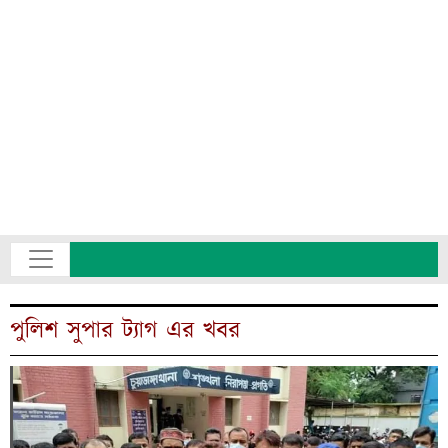
পুলিশ সুপার ট্যাগ এর খবর