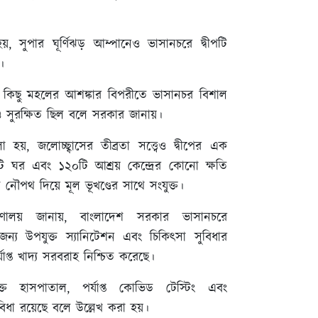
, সুপার ঘূর্ণিঝড় আম্পানেও ভাসানচরে দ্বীপটি
।
্কে কিছু মহলের আশঙ্কার বিপরীতে ভাসানচর বিশাল
ও সুরক্ষিত ছিল বলে সরকার জানায়।
া হয়, জলোচ্ছ্বাসের তীব্রতা সত্ত্বেও দ্বীপের এক
ি ঘর এবং ১২০টি আশ্রয় কেন্দ্রের কোনো ক্ষতি
ি নৌপথ দিয়ে মূল ভূখণ্ডের সাথে সংযুক্ত।
মন্ত্রণালয় জানায়, বাংলাদেশ সরকার ভাসানচরে
 জন্য উপযুক্ত স্যানিটেশন এবং চিকিত্সা সুবিধার
যাপ্ত খাদ্য সরবরাহ নিশ্চিত করেছে।
্ত হাসপাতাল, পর্যাপ্ত কোভিড টেস্টিং এবং
বিধা রয়েছে বলে উল্লেখ করা হয়।