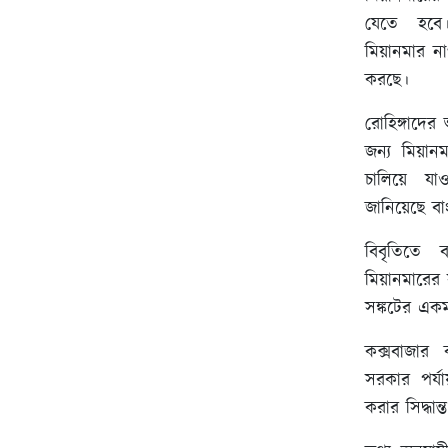
যেতে হবে। 
মিয়ানমার না
করছে।
রোহিঙ্গাদের 
জন্য মিয়ান
চালিয়ে যা
জানিয়েছে বা
বিবৃতিতে ব
মিয়ানমারের
সঙ্কটের একমা
কক্সবাজার 
সরকার পর্যা
করার সিদ্ধান্