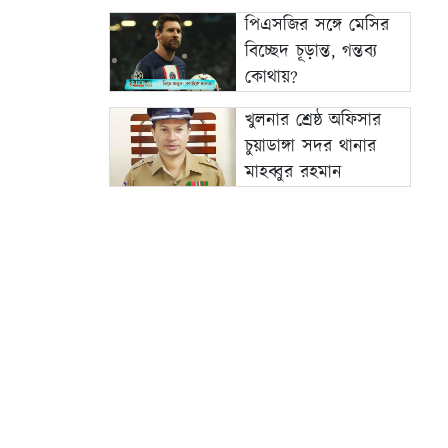
পিএসজির সঙ্গে মেসির
বিচ্ছেদ চূড়ান্ত, গন্তব্য
কোথায়?
খুলনার শ্রেষ্ঠ অফিসার
চুয়াডাঙ্গা সদর থানার
মাহব্বুর রহমান