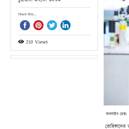
চুয়াডাঙ্গা ইনফো ডটকম
Share this...
210 Views
অনলাইন ডেস্ক:
রোহিঙ্গাদের ভ