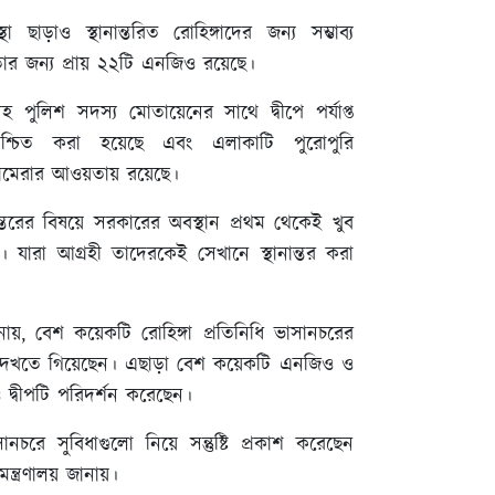
া ছাড়াও স্থানান্তরিত রোহিঙ্গাদের জন্য সম্ভাব্য
র জন্য প্রায় ২২টি এনজিও রয়েছে।
হ পুলিশ সদস্য মোতায়েনের সাথে দ্বীপে পর্যাপ্ত
নিশ্চিত করা হয়েছে এবং এলাকাটি পুরোপুরি
যামেরার আওয়তায় রয়েছে।
ান্তরের বিষয়ে সরকারের অবস্থান প্রথম থেকেই খুব
চ্ছ। যারা আগ্রহী তাদেরকেই সেখানে স্থানান্তর করা
ানায়, বেশ কয়েকটি রোহিঙ্গা প্রতিনিধি ভাসানচরের
 দেখতে গিয়েছেন। এছাড়া বেশ কয়েকটি এনজিও ও
 দ্বীপটি পরিদর্শন করেছেন।
চরে সুবিধাগুলো নিয়ে সন্তুষ্টি প্রকাশ করেছেন
 মন্ত্রণালয় জানায়।