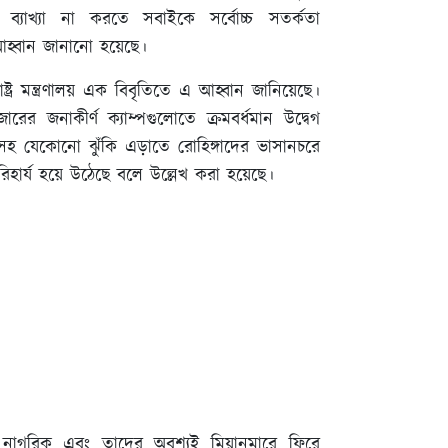
 ব্যাখ্যা না করতে সবাইকে সর্বোচ্চ সতর্কতা
আহ্বান জানানো হয়েছে।
াষ্ট্র মন্ত্রণালয় এক বিবৃতিতে এ আহ্বান জানিয়েছে।
ারের জনাকীর্ণ ক্যাম্পগুলোতে ক্রমবর্ধমান উদ্বেগ
সহ যেকোনো ঝুঁকি এড়াতে রোহিঙ্গাদের ভাসানচরে
পরিহার্য হয়ে উঠেছে বলে উল্লেখ করা হয়েছে।
র নাগরিক এবং তাদের অবশ্যই মিয়ানমারে ফিরে