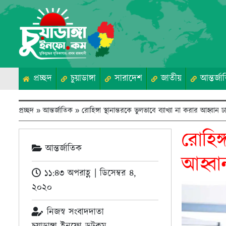
প্রচ্ছদ
চুয়াডাঙ্গা
সারাদেশ
জাতীয়
আন্তর্জা
প্রচ্ছদ
»
আন্তর্জাতিক
»
রোহিঙ্গা স্থানান্তরকে ভুলভাবে ব্যাখ্যা না করার আহ্বান 
রোহিঙ্
আন্তর্জাতিক
আহ্বা
১১:৪৩ অপরাহ্ণ | ডিসেম্বর ৪,
২০২০
নিজস্ব সংবাদদাতা