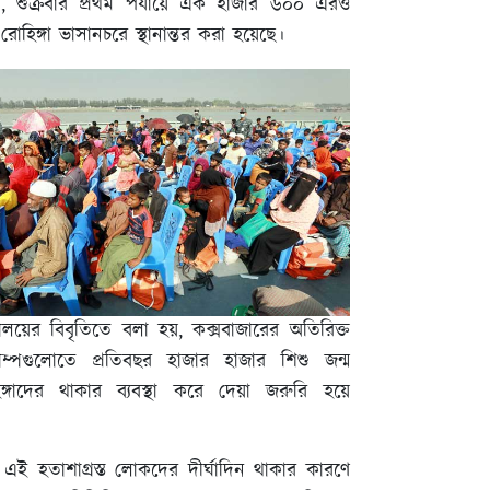
ী, শুক্রবার প্রথম পর্যায়ে এক হাজার ৬০০ এরও
রোহিঙ্গা ভাসানচরে স্থানান্তর করা হয়েছে।
্ত্রণালয়ের বিবৃতিতে বলা হয়, কক্সবাজারের অতিরিক্ত
্যাম্পগুলোতে প্রতিবছর হাজার হাজার শিশু জন্ম
ঙ্গাদের থাকার ব্যবস্থা করে দেয়া জরুরি হয়ে
 এই হতাশাগ্রস্ত লোকদের দীর্ঘাদিন থাকার কারণে