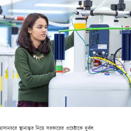
াসানচরে স্থানান্তর নিয়ে সরকারের প্রচেষ্টাকে দুর্বল