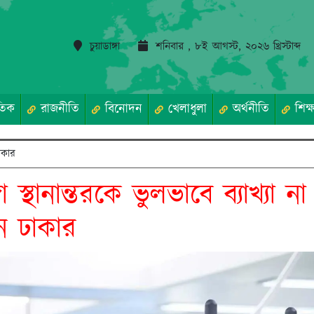
চুয়াডাঙ্গা
শনিবার , ৮ই আগস্ট, ২০২৬ খ্রিস্টাব্দ
তিক
রাজনীতি
বিনোদন
খেলাধুলা
অর্থনীতি
শিক্ষ
ঢাকার
গা স্থানান্তরকে ভুলভাবে ব্যাখ্যা 
ন ঢাকার