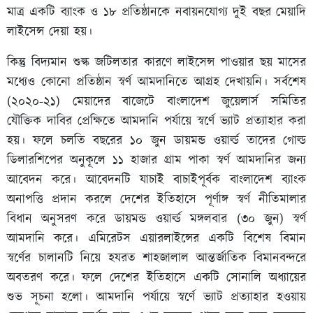
মাত্র একটি ব্যাংক ও ১৮ প্রতিষ্ঠানকে নবায়নযোগ্য দুই বছর মেয়াদি
লাইসেন্স দেয়া হয়।
কিন্তু বিদ্যমান শুল্ক জটিলতার কারণে লাইসেন্স পাওয়ার ছয় মাসের
মধ্যেও কোনো প্রতিষ্ঠান স্বর্ণ আমদানিতে আগ্রহ দেখায়নি। সর্বশেষ
(২০২০-২১) মেয়াদের বাজেটে বাংলাদেশ জুয়েলার্স সমিতির
যৌক্তিক দাবির প্রেক্ষিতে আমদানি পর্যায়ে স্বর্ণে ভ্যাট প্রত্যাহার করা
হয়। ফলে চলতি বছরের ১০ জুন ডায়মন্ড ওয়ার্ল্ড তাদের গোল্ড
ডিলারশিপের অনুকূলে ১১ হাজার গ্রাম পাকা স্বর্ণ আমদানির জন্য
আবেদন করে। আবেদনটি যাচাই বাচাইপূর্বক বাংলাদেশ ব্যাংক
অনাপত্তি প্রদান করলে দেশের ইতিহাসে পূর্ণাঙ্গ স্বর্ণ নীতিমালার
বিধান অনুসরণ করে ডায়মন্ড ওয়ার্ল্ড মঙ্গলবার (৩০ জুন) স্বর্ণ
আমদানি করে। এমিরেটস এয়ারলাইন্সের একটি বিশেষ বিমান
স্বর্ণের চালানটি নিয়ে হযরত শাহজালাল আন্তর্জাতিক বিমানবন্দরে
অবতরণ করে। ফলে দেশের ইতিহাসে একটি সোনালি অধ্যায়ের
শুভ সূচনা হলো। আমদানি পর্যায়ে স্বর্ণে ভ্যাট প্রত্যাহার হওয়ায়