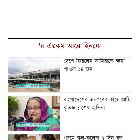
'র এরকম আরো ইনফো
দেশে ফিরলেন আমিরাতে ক্ষমা
পাওয়া ১৪ জন
বাংলাদেশের জনগণের কাছে আমি
কৃতজ্ঞ : শেখ হাসিনা
গরমে স্কুল-কলেজ ৭ দিন বন্ধ