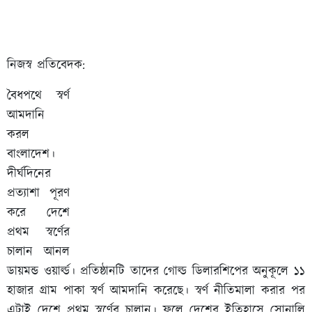
নিজস্ব প্রতিবেদক:
বৈধপথে স্বর্ণ
আমদানি
করল
বাংলাদেশ।
দীর্ঘদিনের
প্রত্যাশা পূরণ
করে দেশে
প্রথম স্বর্ণের
চালান আনল
ডায়মন্ড ওয়ার্ল্ড। প্রতিষ্ঠানটি তাদের গোল্ড ডিলারশিপের অনুকূলে ১১
হাজার গ্রাম পাকা স্বর্ণ আমদানি করেছে। স্বর্ণ নীতিমালা করার পর
এটাই দেশে প্রথম স্বর্ণের চালান। ফলে দেশের ইতিহাসে সোনালি