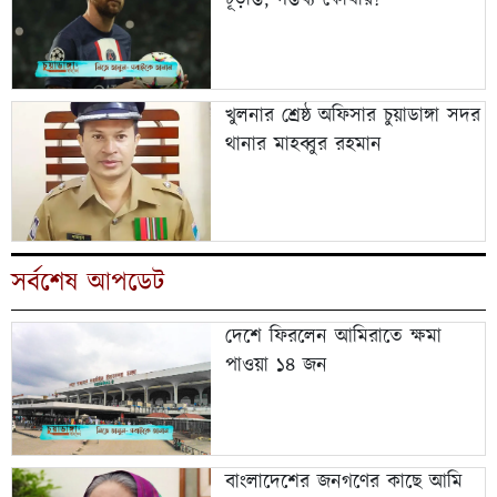
খুলনার শ্রেষ্ঠ অফিসার চুয়াডাঙ্গা সদর
থানার মাহব্বুর রহমান
সর্বশেষ আপডেট
দেশে ফিরলেন আমিরাতে ক্ষমা
পাওয়া ১৪ জন
বাংলাদেশের জনগণের কাছে আমি