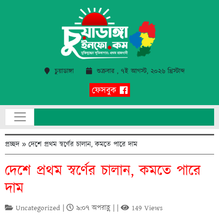
চুয়াডাঙ্গা
শুক্রবার , ৭ই আগস্ট, ২০২৬ খ্রিস্টাব্দ
ফেসবুক
প্রচ্ছদ
»
দেশে প্রথম স্বর্ণের চালান, কমতে পারে দাম
দেশে প্রথম স্বর্ণের চালান, কমতে পারে
দাম
Uncategorized |
৯:০৭ অপরাহ্ণ | |
149 Views