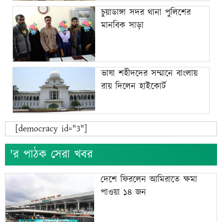
চুয়াডাঙ্গা সদর থানা পুলিশের
মানবিক সাড়া
ভাষা শহীদদের সম্মানে বাংলায়
রায় দিলেন হাইকোর্ট
[democracy id="3"]
'র পাঠক সেরা খবর
দেশে ফিরলেন আমিরাতে ক্ষমা
পাওয়া ১৪ জন