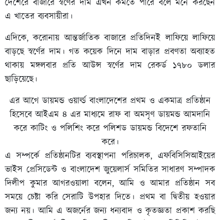
দেশেরে বাজারে
স্বর্ণের দাম
এখন কমতে পারে বলে মনে করছেন
এ খাতের ব্যবসায়ীরা।
এদিকে, করোনায় আন্তর্জাতিক বাজারে প্রতিদিনই লাফিয়ে লাফিয়ে
বাড়ছে স্বর্ণের দাম। গত কয়েক দিনে দাম বাড়ার প্রবণতা অব্যাহত
থাকায় মঙ্গলবার প্রতি আউন্স
স্বর্ণের দাম রেকর্ড
১৭৮০ ডলার
ছাড়িয়েছে।
এর আগে ডায়মন্ড ওয়ার্ল্ড বাংলাদেশের প্রথম ও একমাত্র প্রতিষ্ঠান
হিসেবে আইএম ৪ এর মাধ্যমে রাফ বা অমসৃণ ডায়মন্ড আমদানি
করে কাটিং ও পলিশিং করে পলিশড ডায়মন্ড বিদেশে রফতানি
করে।
এ সম্পর্কে প্রতিষ্ঠানটির ব্যবস্থাপনা পরিচালক, এফবিসিসিআইয়ের
ভাইস প্রেসিডেন্ট ও বাংলাদেশ জুয়েলার্স সমিতির সাধারণ সম্পাদক
দিলীপ কুমার আগরওয়ালা বলেন, আমি ও আমার প্রতিষ্ঠান সব
সময়ে চেষ্টা করি সেরাটি উপহার দিতে। প্রথম বা দ্বিতীয় হওয়ার
জন্য নয়। আমি এ অজর্নের জন্য ধন্যবাদ ও কৃতজ্ঞতা প্রকাশ করছি