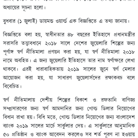
অধ্যায়ের সূচনা হলো।
বুধবার (১ জুলাই) ডায়মন্ড ওয়ার্ল্ড এক বিজ্ঞপ্তিতে এ তথ্য জানায়।
বিজ্ঞপ্তিতে বলা হয়, স্বাধীনতার ৪৮ বছরের ইতিহাসে প্রধানমন্ত্রীর
সরাসরি তত্ত্বাবধানে ২০১৮ সালে দেশের জুয়েলারি শিল্পের জন্য
পূর্ণাঙ্গ স্বর্ণ নীতিমালা প্রণয়ন করা হয়, যা
স্বর্ণ নীতিমালা
২০১৮
নামে অবহিত। এ জন্য জুয়েলারি ইতিহাসে তার নাম স্বর্ণাক্ষরে লেখা
থাকবে। এরই ধারাবাহিকতায় ২০১৯ সালের জুনে স্বর্ণ মেলার
আয়োজন করা হয়, যা সাধারণ জুয়েলার্সদের রক্ষাকবচ বলে
বিবেচিত।
স্বর্ণ নীতিমালায় দেশীয় শিল্পের বিকাশ ও রফতানি বাণিজ্য
সম্প্রসারণের জন্য স্বর্ণ আমদানির জন্য গোল্ড ডিলার নিয়োগের
বিধান রাখা হয়। বিধি মতে, গোল্ড ডিলার নিয়োগের জন্য বাংলাদেশ
ব্যাংক ২০১৯ সালের মার্চে সার্কুলার দেয়। এ সার্কুলারে আনুমানিক
৫০ প্রতিষ্ঠান ও ব্যাংক আবেদন করলেও সব শর্ত পূরণ না হওয়ায়