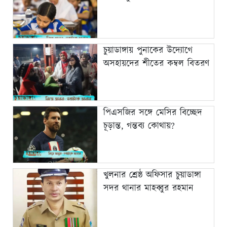
চুয়াডাঙ্গায় পুনাকের উদ্যোগে
অসহায়দের শীতের কম্বল বিতরণ
পিএসজির সঙ্গে মেসির বিচ্ছেদ
চূড়ান্ত, গন্তব্য কোথায়?
খুলনার শ্রেষ্ঠ অফিসার চুয়াডাঙ্গা
সদর থানার মাহব্বুর রহমান