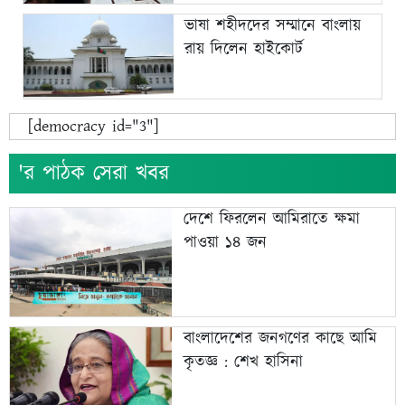
ভাষা শহীদদের সম্মানে বাংলায়
রায় দিলেন হাইকোর্ট
[democracy id="3"]
'র পাঠক সেরা খবর
দেশে ফিরলেন আমিরাতে ক্ষমা
পাওয়া ১৪ জন
বাংলাদেশের জনগণের কাছে আমি
কৃতজ্ঞ : শেখ হাসিনা