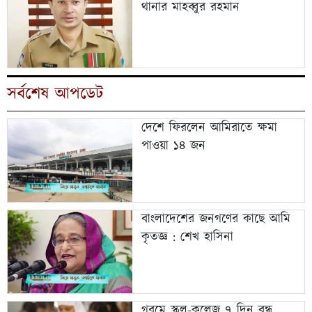
থানার মাহব্বুর রহমান
সর্বশেষ আপডেট
দেশে ফিরলেন আমিরাতে ক্ষমা
পাওয়া ১৪ জন
বাংলাদেশের জনগণের কাছে আমি
কৃতজ্ঞ : শেখ হাসিনা
গরমে স্কুল-কলেজ ৭ দিন বন্ধ