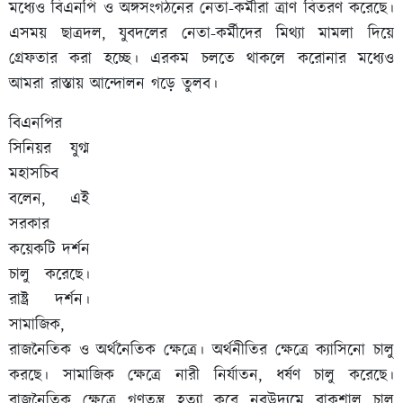
মধ্যেও বিএনপি ও অঙ্গসংগঠনের নেতা-কর্মীরা ত্রাণ বিতরণ করেছে।
এসময় ছাত্রদল, যুবদলের নেতা-কর্মীদের মিথ্যা মামলা দিয়ে
গ্রেফতার করা হচ্ছে। এরকম চলতে থাকলে করোনার মধ্যেও
আমরা রাস্তায় আন্দোলন গড়ে তুলব।
বিএনপির
সিনিয়র যুগ্ম
মহাসচিব
বলেন, এই
সরকার
কয়েকটি দর্শন
চালু করেছে।
রাষ্ট্র দর্শন।
সামাজিক,
রাজনৈতিক ও অর্থনৈতিক ক্ষেত্রে। অর্থনীতির ক্ষেত্রে ক্যাসিনো চালু
করছে। সামাজিক ক্ষেত্রে নারী নির্যাতন, ধর্ষণ চালু করেছে।
রাজনৈতিক ক্ষেত্রে গণতন্ত্র হত্যা করে নবউদ্যমে বাকশাল চালু