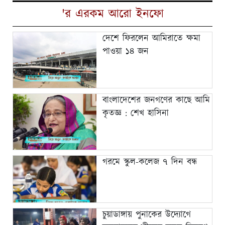
'র এরকম আরো ইনফো
দেশে ফিরলেন আমিরাতে ক্ষমা
পাওয়া ১৪ জন
বাংলাদেশের জনগণের কাছে আমি
কৃতজ্ঞ : শেখ হাসিনা
গরমে স্কুল-কলেজ ৭ দিন বন্ধ
চুয়াডাঙ্গায় পুনাকের উদ্যোগে