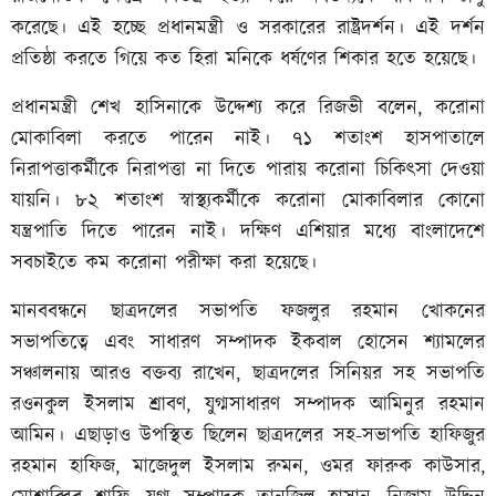
করেছে। এই হচ্ছে প্রধানমন্ত্রী ও সরকারের রাষ্ট্রদর্শন। এই দর্শন
প্রতিষ্ঠা করতে গিয়ে কত হিরা মনিকে ধর্ষণের শিকার হতে হয়েছে।
প্রধানমন্ত্রী শেখ হাসিনাকে উদ্দেশ্য করে রিজভী বলেন, করোনা
মোকাবিলা করতে পারেন নাই। ৭১ শতাংশ হাসপাতালে
নিরাপত্তাকর্মীকে নিরাপত্তা না দিতে পারায় করোনা চিকিৎসা দেওয়া
যায়নি। ৮২ শতাংশ স্বাস্থ্যকর্মীকে করোনা মোকাবিলার কোনো
যন্ত্রপাতি দিতে পারেন নাই। দক্ষিণ এশিয়ার মধ্যে বাংলাদেশে
সবচাইতে কম করোনা পরীক্ষা করা হয়েছে।
মানববন্ধনে ছাত্রদলের সভাপতি ফজলুর রহমান খোকনের
সভাপতিত্বে এবং সাধারণ সম্পাদক ইকবাল হোসেন শ্যামলের
সঞ্চালনায় আরও বক্তব্য রাখেন, ছাত্রদলের সিনিয়র সহ সভাপতি
রওনকুল ইসলাম শ্রাবণ, যুগ্মসাধারণ সম্পাদক আমিনুর রহমান
আমিন। এছাড়াও উপস্থিত ছিলেন ছাত্রদলের সহ-সভাপতি হাফিজুর
রহমান হাফিজ, মাজেদুল ইসলাম রুমন, ওমর ফারুক কাউসার,