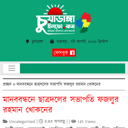
চুয়াডাঙ্গা
শুক্রবার , ৭ই আগস্ট, ২০২৬ খ্রিস্টাব্দ
ফেসবুক
প্রচ্ছদ
»
মানববন্ধনে ছাত্রদলের সভাপতি ফজলুর রহমান খোকনের
মানববন্ধনে ছাত্রদলের সভাপতি ফজলুর
রহমান খোকনের
Uncategorized |
৫:৪৩ অপরাহ্ণ | |
145 Views