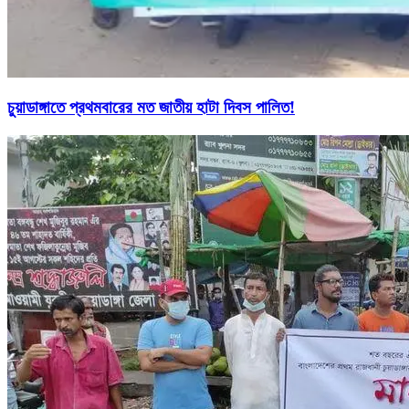
চুয়াডাঙ্গাতে প্রথমবারের মত জাতীয় হাটা দিবস পালিত!