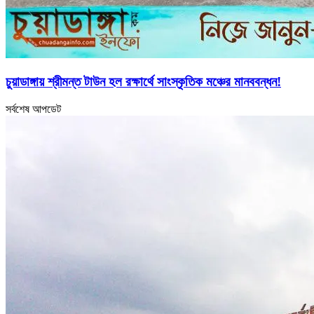
চুয়াডাঙ্গায় শ্রীমন্ত টাউন হল রক্ষার্থে সাংস্কৃতিক মঞ্চের মানববন্ধন!
সর্বশেষ আপডেট