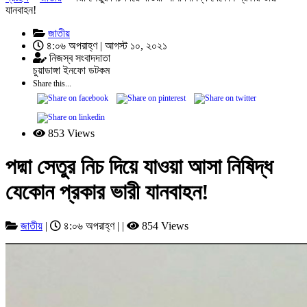
যানবাহন!
জাতীয়
৪:০৬ অপরাহ্ণ | আগস্ট ১০, ২০২১
নিজস্ব সংবাদদাতা
চুয়াডাঙ্গা ইনফো ডটকম
Share this...
853 Views
পদ্মা সেতুর নিচ দিয়ে যাওয়া আসা নিষিদ্ধ
যেকোন প্রকার ভারী যানবাহন!
জাতীয়
|
৪:০৬ অপরাহ্ণ | |
854 Views