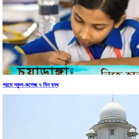
গরমে স্কুল-কলেজ ৭ দিন বন্ধ