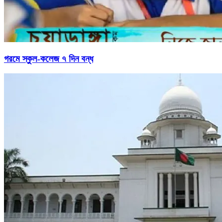
গরমে স্কুল-কলেজ ৭ দিন বন্ধ