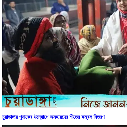
চুয়াডাঙ্গায় পুনাকের উদ্যোগে অসহায়দের শীতের কম্বল বিতরণ