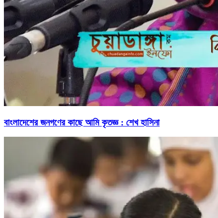
বাংলাদেশের জনগণের কাছে আমি কৃতজ্ঞ : শেখ হাসিনা