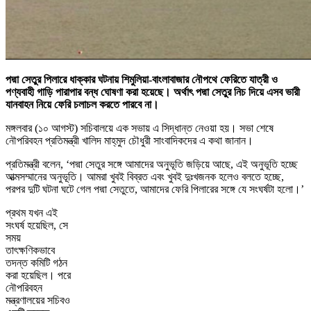
পদ্মা সেতুর পিলারে ধাক্কার ঘটনায় শিমুলিয়া-বাংলাবাজার নৌপথে ফেরিতে যাত্রী ও
পণ্যবাহী গাড়ি পারাপার বন্ধ ঘোষণা করা হয়েছে। অর্থাৎ পদ্মা সেতুর নিচ দিয়ে এসব ভারী
যানবাহন নিয়ে ফেরি চলাচল করতে পারবে না।
মঙ্গলবার (১০ আগস্ট) সচিবালয়ে এক সভায় এ সিদ্ধান্ত নেওয়া হয়। সভা শেষে
নৌপরিবহন প্রতিমন্ত্রী খালিদ মাহ্‌মুদ চৌধুরী সাংবাদিকদের এ কথা জানান।
প্রতিমন্ত্রী বলেন, ‘পদ্মা সেতুর সঙ্গে আমাদের অনুভূতি জড়িয়ে আছে, এই অনুভূতি হচ্ছে
আত্মসম্মানের অনুভূতি। আমরা খুবই বিব্রত এবং খুবই দুঃখজনক হলেও বলতে হচ্ছে,
পরপর দুটি ঘটনা ঘটে গেল পদ্মা সেতুতে, আমাদের ফেরি পিলারের সঙ্গে যে সংঘর্ষটা হলো।’
প্রথম যখন এই
সংঘর্ষ হয়েছিল, সে
সময়
তাৎক্ষণিকভাবে
তদন্ত কমিটি গঠন
করা হয়েছিল। পরে
নৌপরিবহন
মন্ত্রণালয়ের সচিবও