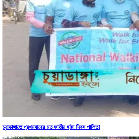
চুয়াডাঙ্গাতে প্রথমবারের মত জাতীয় হাটা দিবস পালিত!