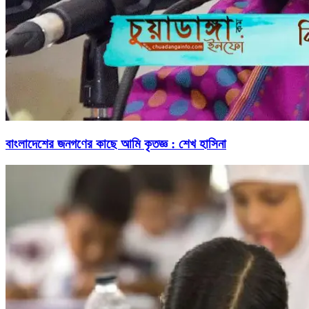
বাংলাদেশের জনগণের কাছে আমি কৃতজ্ঞ : শেখ হাসিনা