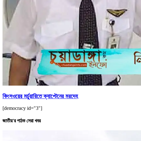
কিংসওয়ের মর্চুয়ারিতে ক্যাপ্টেনের মরদেহ
[democracy id="3"]
জাতীয়'র পাঠক সেরা খবর