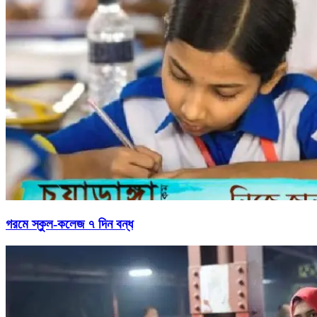
গরমে স্কুল-কলেজ ৭ দিন বন্ধ