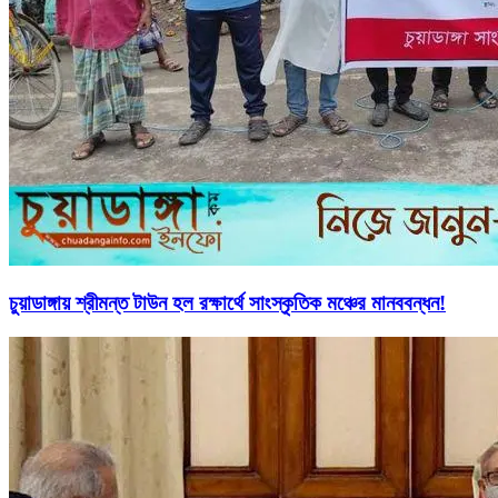
চুয়াডাঙ্গায় শ্রীমন্ত টাউন হল রক্ষার্থে সাংস্কৃতিক মঞ্চের মানববন্ধন!