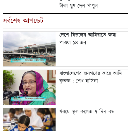
টাকা ঘুষ দেন পাপুল
সর্বশেষ আপডেট
দেশে ফিরলেন আমিরাতে ক্ষমা
পাওয়া ১৪ জন
বাংলাদেশের জনগণের কাছে আমি
কৃতজ্ঞ : শেখ হাসিনা
গরমে স্কুল-কলেজ ৭ দিন বন্ধ