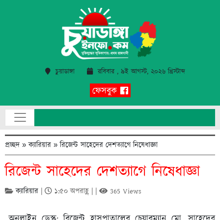
চুয়াডাঙ্গা
রবিবার , ৯ই আগস্ট, ২০২৬ খ্রিস্টাব্দ
ফেসবুক
প্রচ্ছদ
»
ক্যারিয়ার
»
রিজেন্ট সাহেদের দেশত্যাগে নিষেধাজ্ঞা
রিজেন্ট সাহেদের দেশত্যাগে নিষেধাজ্ঞা
ক্যারিয়ার
|
১:৫০ অপরাহ্ণ | |
365 Views
অনলাইন ডেস্ক: রিজেন্ট হাসপাতালের চেয়ারম্যান মো. সাহেদের