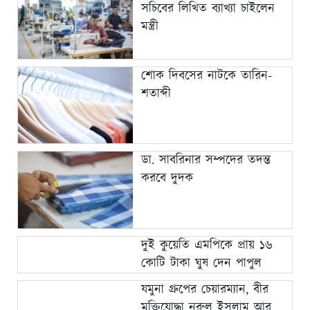
সচিবের লিখিত ব্যাখ্যা চাইলেন
মন্ত্রী
শোক দিবসের নাটকে তারিন-
শতাব্দী
ডা. সাবরিনার সম্পদের তদন্ত
করবে দুদক
দুই কুয়েতি এমপিকে প্রায় ১৬
কোটি টাকা ঘুষ দেন পাপুল
যমুনা গ্রুপের চেয়ারম্যান, বীর
মুক্তিযোদ্ধা নুরুল ইসলাম আর