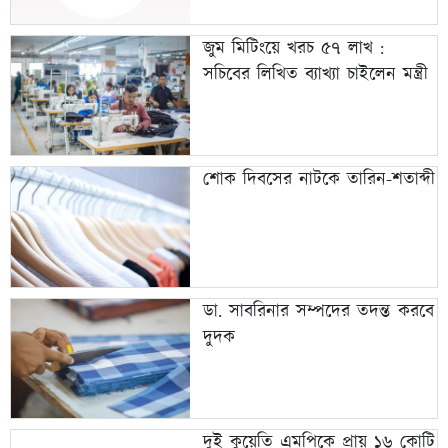
জুম মিটিংয়ে খরচ ৫৭ লাখ :
সচিবের লিখিত ব্যাখ্যা চাইলেন মন্ত্রী
শোক দিবসের নাটকে তারিন-শতাব্দী
ডা. সাবরিনার সম্পদের তদন্ত করবে
দুদক
দুই কুয়েতি এমপিকে প্রায় ১৬ কোটি