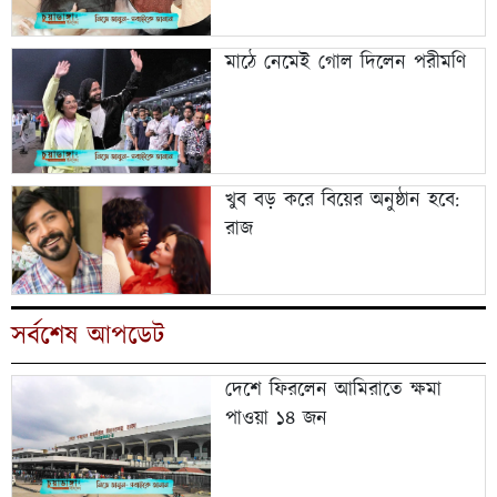
মাঠে নেমেই গোল দিলেন পরীমণি
খুব বড় করে বিয়ের অনুষ্ঠান হবে:
রাজ
সর্বশেষ আপডেট
দেশে ফিরলেন আমিরাতে ক্ষমা
পাওয়া ১৪ জন