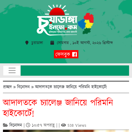
চুয়াডাঙ্গা
সোমবার , ১০ই আগস্ট, ২০২৬ খ্রিস্টাব্দ
ফেসবুক
প্রচ্ছদ
»
বিনোদন
»
আদালতকে চ্যালেঞ্জ জানিয়ে পরিমনি হাইকোর্টে!
আদালতকে চ্যালেঞ্জ জানিয়ে পরিমনি
হাইকোর্টে!
বিনোদন
|
১০:৫৭ অপরাহ্ণ | |
538 Views