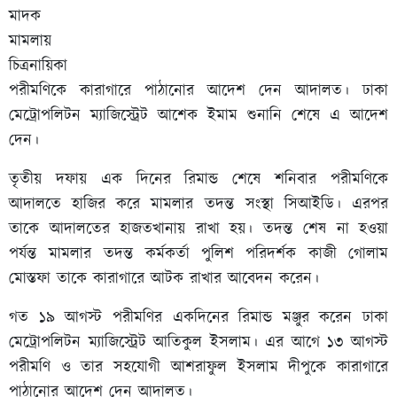
মাদক
মামলায়
চিত্রনায়িকা
পরীমণিকে কারাগারে পাঠানোর আদেশ দেন আদালত। ঢাকা
মেট্রোপলিটন ম্যাজিস্ট্রেট আশেক ইমাম শুনানি শেষে এ আদেশ
দেন।
তৃতীয় দফায় এক দিনের রিমান্ড শেষে শনিবার পরীমণিকে
আদালতে হাজির করে মামলার তদন্ত সংস্থা সিআইডি। এরপর
তাকে আদালতের হাজতখানায় রাখা হয়। তদন্ত শেষ না হওয়া
পর্যন্ত মামলার তদন্ত কর্মকর্তা পুলিশ পরিদর্শক কাজী গোলাম
মোস্তফা তাকে কারাগারে আটক রাখার আবেদন করেন।
গত ১৯ আগস্ট পরীমণির একদিনের রিমান্ড মঞ্জুর করেন ঢাকা
মেট্রোপলিটন ম্যাজিস্ট্রেট আতিকুল ইসলাম। এর আগে ১৩ আগস্ট
পরীমণি ও তার সহযোগী আশরাফুল ইসলাম দীপুকে কারাগারে
পাঠানোর আদেশ দেন আদালত।