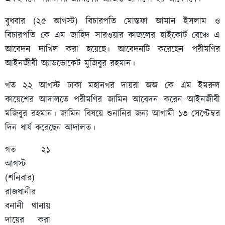
বুধবার (২৫ আগস্ট) বিচারপতি মোস্তফা জামান ইসলাম ও
বিচারপতি কে এম জাহিদ সারওয়ার কাজলের হাইকোর্ট বেঞ্চে এ
আবেদন দাখিল করা হয়েছে। আবেদনটি করেছেন পরীমণির
আইনজীবী অ্যাডভোকেট মুজিবুর রহমান।
গত ২২ আগস্ট ঢাকা মহানগর দায়রা জজ কে এম ইমরুল
কায়েশের আদালতে পরীমণির জামিন আবেদন করেন আইনজীবী
মজিবুর রহমান। জামিন বিষয়ে শুনানির জন্য আগামী ১৩ সেপ্টেম্বর
দিন ধার্য করেছেন আদালত।
গত ২১
আগস্ট
(শনিবার)
রাজধানীর
বনানী থানায়
দায়ের করা