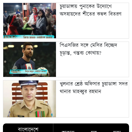
চুয়াডাঙ্গায় পুনাকের উদ্যোগে
অসহায়দের শীতের কম্বল বিতরণ
পিএসজির সঙ্গে মেসির বিচ্ছেদ
চূড়ান্ত, গন্তব্য কোথায়?
খুলনার শ্রেষ্ঠ অফিসার চুয়াডাঙ্গা সদর
থানার মাহব্বুর রহমান
বাংলাদেশে