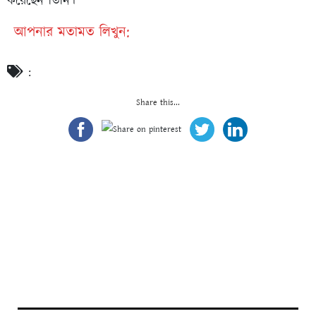
করেছেন তিনি।
আপনার মতামত লিখুন:
:
Share this...