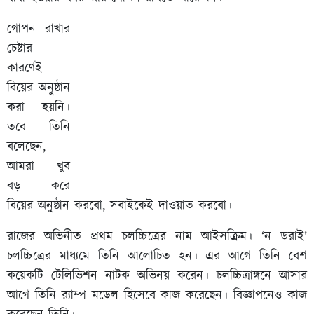
গোপন রাখার
চেষ্টার
কারণেই
বিয়ের অনুষ্ঠান
করা হয়নি।
তবে তিনি
বলেছেন,
আমরা খুব
বড় করে
বিয়ের অনুষ্ঠান করবো, সবাইকেই দাওয়াত করবো।
রাজের অভিনীত প্রথম চলচ্চিত্রের নাম আইসক্রিম। ‘ন ডরাই’
চলচ্চিত্রের মাধ্যমে তিনি আলোচিত হন। এর আগে তিনি বেশ
কয়েকটি টেলিভিশন নাটক অভিনয় করেন। চলচ্চিত্রাঙ্গনে আসার
আগে তিনি র‍্যাম্প মডেল হিসেবে কাজ করেছেন। বিজ্ঞাপনেও কাজ