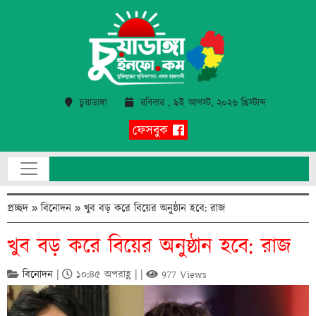
চুয়াডাঙ্গা
রবিবার , ৯ই আগস্ট, ২০২৬ খ্রিস্টাব্দ
ফেসবুক
প্রচ্ছদ
»
বিনোদন
»
খুব বড় করে বিয়ের অনুষ্ঠান হবে: রাজ
খুব বড় করে বিয়ের অনুষ্ঠান হবে: রাজ
বিনোদন
|
১০:৪৫ অপরাহ্ণ | |
977 Views