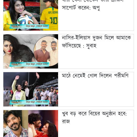
যারা খেলা বোঝেন তারা ব্রাজিল
সাপোর্ট করেন: অপু
নাসির-ইলিয়াস দুজন মিলে আমাকে
ফাঁসিয়েছে : সুবাহ
মাঠে নেমেই গোল দিলেন পরীমণি
খুব বড় করে বিয়ের অনুষ্ঠান হবে:
রাজ