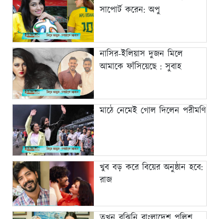
সাপোর্ট করেন: অপু
নাসির-ইলিয়াস দুজন মিলে
আমাকে ফাঁসিয়েছে : সুবাহ
মাঠে নেমেই গোল দিলেন পরীমণি
খুব বড় করে বিয়ের অনুষ্ঠান হবে:
রাজ
তখন বুঝিনি বাংলাদেশ পুলিশ