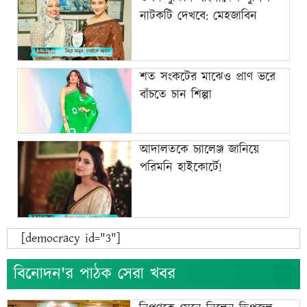
নাটকটি দেখবে: মেহজাবিন
শত সংকটের মাঝেও প্রাণ ভরে
বাঁচতে চান শিল্পা
আদালতকে চ্যালেঞ্জ জানিয়ে
পরিমনি হাইকোর্টে!
[democracy id="3"]
বিনোদন'র পাঠক সেরা খবর