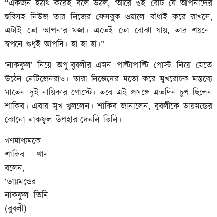
“একজন হঠাৎ করেই বলে উঠল, ‘আরে ওই বেটি যে আপনাদের
ছবিসহ নিউজ তার নিজের ফেসবুক ওয়ালে বাঁধাই করে রাখসে,
এটাই তো আপনার মজা। এতেই তো বোঝা যায়, তার শয়নে-
স্বপনে শুধুই আপনি। হা হা হা।”
‘নাকফুল’ নিয়ে অপু-বুবলীর এমন পাল্টাপাল্টি পোস্ট নিয়ে মেতে
উঠেন নেটিজেনরাও। তারা নিজেদের মতো করে মুখরোচক মন্তব্যে
মাতেন দুই নায়িকার পোস্টে। তবে এই প্রসঙ্গে এতদিন চুপ ছিলেন
শাকিব। এবার মুখ খুললেন। শাকিব জানালেন, বুবলীকে ডায়মন্ডের
কোনো নাকফুল উপহার দেননি তিনি।
গণমাধ্যমকে
শাকিব খান
বলেন,
‘ডায়মন্ডের
নাকফুল তিনি
(বুবলী)