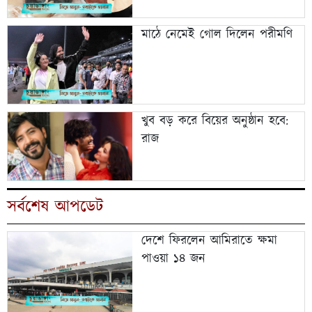
মাঠে নেমেই গোল দিলেন পরীমণি
খুব বড় করে বিয়ের অনুষ্ঠান হবে:
রাজ
সর্বশেষ আপডেট
দেশে ফিরলেন আমিরাতে ক্ষমা
পাওয়া ১৪ জন