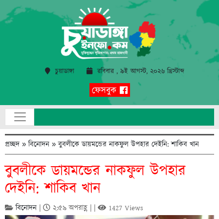
চুয়াডাঙ্গা
রবিবার , ৯ই আগস্ট, ২০২৬ খ্রিস্টাব্দ
ফেসবুক
প্রচ্ছদ
»
বিনোদন
»
বুবলীকে ডায়মন্ডের নাকফুল উপহার দেইনি: শাকিব খান
বুবলীকে ডায়মন্ডের নাকফুল উপহার
দেইনি: শাকিব খান
বিনোদন
|
২:৫৯ অপরাহ্ণ | |
1427 Views