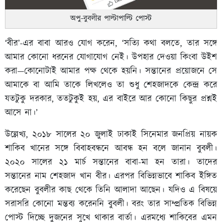
অপু-বুবলীর পাল্টাপাল্টি পোস্ট
‘বীর’-এর বাবা আরও যোগ করেন, ‘সত্যি কথা বলতে, তার সঙ্গে
আমার কোনো ধরনের যোগাযোগ নেই। উপহার দেওয়া কিংবা উইশ
করা—কোনোটাই আমার পক্ষ থেকে হয়নি। সন্তানের প্রয়োজনে সে
আমাকে বা আমি তাকে লিখলেও তা শুধু শেহজাদকে কেন্দ্র করে
যতটুকু দরকার, ততটুকুই হয়, এর বাইরে আর কোনো কিছুর প্রশ্নই
আসে না।’
উল্লেখ্য, ২০১৮ সালের ২০ জুলাই ঢাকাই সিনেমার জনপ্রিয় নায়ক
শাকিব খানের সঙ্গে বিবাহবন্ধনে আবন্ধ হন বলে জানান বুবলী।
২০২০ সালের ২১ মার্চ সন্তানের বাবা-মা হন তারা। তাদের
সন্তানের নাম শেহজাদ খান বীর। এরপর বিভিন্নভাবে শাকিব ইঙ্গিত
করেছেন বুবলীর কাছ থেকে তিনি আলাদা আছেন। যদিও এ বিষয়ে
সরাসরি কোনো মন্তব্য করেননি বুবলী। বরং তার সাম্প্রতিক বিভিন্ন
পোস্ট দিচ্ছে দুজনের সুখে থাকার বার্তা। এরমধ্যে শাকিবের এমন