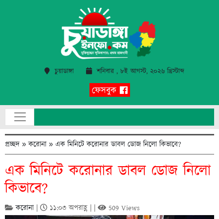
চুয়াডাঙ্গা
শনিবার , ৮ই আগস্ট, ২০২৬ খ্রিস্টাব্দ
ফেসবুক
প্রচ্ছদ
»
করোনা
»
এক মিনিটে করোনার ডাবল ডোজ নিলো কিভাবে?
এক মিনিটে করোনার ডাবল ডোজ নিলো
কিভাবে?
করোনা
|
১১:০৩ অপরাহ্ণ | |
509 Views