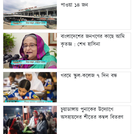
পাওয়া ১৪ জন
বাংলাদেশের জনগণের কাছে আমি
কৃতজ্ঞ : শেখ হাসিনা
গরমে স্কুল-কলেজ ৭ দিন বন্ধ
চুয়াডাঙ্গায় পুনাকের উদ্যোগে
অসহায়দের শীতের কম্বল বিতরণ