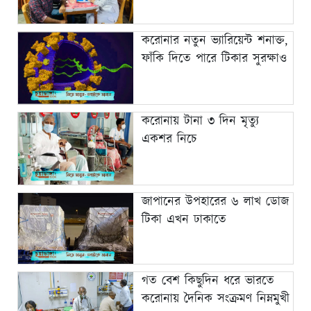
করোনার নতুন ভ্যারিয়েন্ট শনাক্ত,
ফাঁকি দিতে পারে টিকার সুরক্ষাও
করোনায় টানা ৩ দিন মৃত্যু
একশর নিচে
জাপানের উপহারের ৬ লাখ ডোজ
টিকা এখন ঢাকাতে
গত বেশ কিছুদিন ধরে ভারতে
করোনায় দৈনিক সংক্রমণ নিম্নমুখী