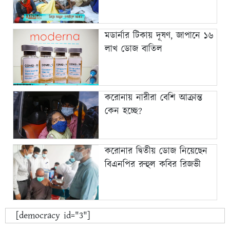
মডার্নার টিকায় দূষণ, জাপানে ১৬
লাখ ডোজ বাতিল
করোনায় নারীরা বেশি আক্রান্ত
কেন হচ্ছে?
করোনার দ্বিতীয় ডোজ নিয়েছেন
বিএনপির রুহুল কবির রিজভী
[democracy id="3"]