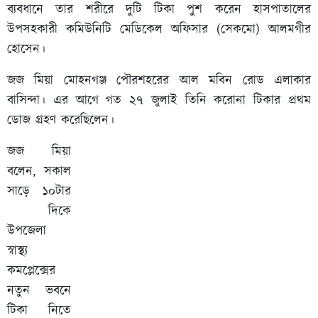
ব্যবধানে তার শরীরে দুটি টিকা পুশ করেন হাসপাতালের
উপসহকারী কমিউনিটি মেডিকেল অফিসার (সেকমো) আলমগীর
হোসেন।
জজ মিয়া মোহনগঞ্জ পৌরশহরের আল মবিন রোড এলাকার
বাসিন্দা। এর আগে গত ২৭ জুলাই তিনি করোনা টিকার প্রথম
ডোজ গ্রহণ করেছিলেন।
জজ মিয়া
বলেন, সকাল
সাড়ে ১০টার
দিকে
উপজেলা
স্বাস্থ্য
কমপ্লেক্সের
নতুন ভবনে
টিকা নিতে