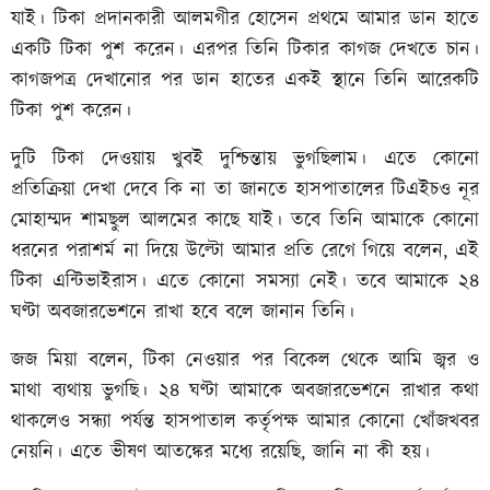
যাই। টিকা প্রদানকারী আলমগীর হোসেন প্রথমে আমার ডান হাতে
একটি টিকা পুশ করেন। এরপর তিনি টিকার কাগজ দেখতে চান।
কাগজপত্র দেখানোর পর ডান হাতের একই স্থানে তিনি আরেকটি
টিকা পুশ করেন।
দুটি টিকা দেওয়ায় খুবই দুশ্চিন্তায় ভুগছিলাম। এতে কোনো
প্রতিক্রিয়া দেখা দেবে কি না তা জানতে হাসপাতালের টিএইচও নূর
মোহাম্মদ শামছুল আলমের কাছে যাই। তবে তিনি আমাকে কোনো
ধরনের পরাশর্ম না দিয়ে উল্টো আমার প্রতি রেগে গিয়ে বলেন, এই
টিকা এন্টিভাইরাস। এতে কোনো সমস্যা নেই। তবে আমাকে ২৪
ঘণ্টা অবজারভেশনে রাখা হবে বলে জানান তিনি।
জজ মিয়া বলেন, টিকা নেওয়ার পর বিকেল থেকে আমি জ্বর ও
মাথা ব্যথায় ভুগছি। ২৪ ঘণ্টা আমাকে অবজারভেশনে রাখার কথা
থাকলেও সন্ধ্যা পর্যন্ত হাসপাতাল কর্তৃপক্ষ আমার কোনো খোঁজখবর
নেয়নি। এতে ভীষণ আতঙ্কের মধ্যে রয়েছি, জানি না কী হয়।