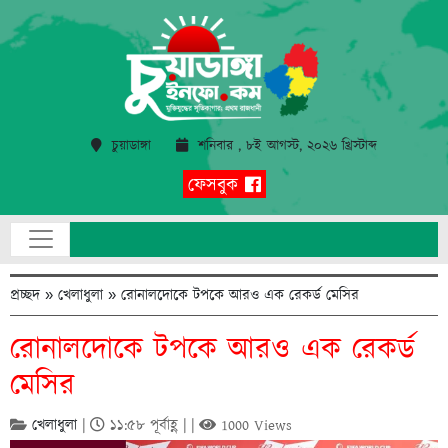
চুয়াডাঙ্গা
শনিবার , ৮ই আগস্ট, ২০২৬ খ্রিস্টাব্দ
ফেসবুক
প্রচ্ছদ
»
খেলাধুলা
»
রোনালদোকে টপকে আরও এক রেকর্ড মেসির
রোনালদোকে টপকে আরও এক রেকর্ড
মেসির
খেলাধুলা
|
১১:৫৮ পূর্বাহ্ণ | |
1000 Views