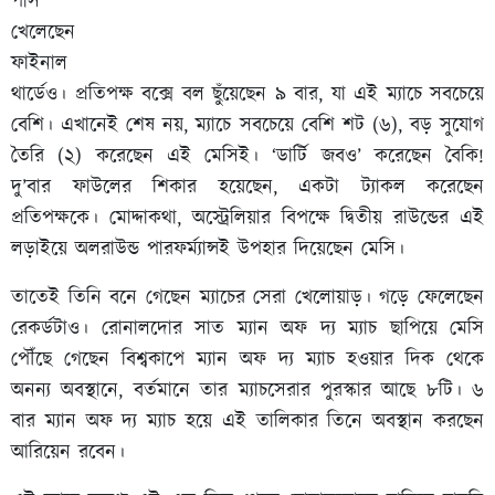
পাস
খেলেছেন
ফাইনাল
থার্ডেও। প্রতিপক্ষ বক্সে বল ছুঁয়েছেন ৯ বার, যা এই ম্যাচে সবচেয়ে
বেশি। এখানেই শেষ নয়, ম্যাচে সবচেয়ে বেশি শট (৬), বড় সুযোগ
তৈরি (২) করেছেন এই মেসিই। ‘ডার্টি জবও’ করেছেন বৈকি!
দু’বার ফাউলের শিকার হয়েছেন, একটা ট্যাকল করেছেন
প্রতিপক্ষকে। মোদ্দাকথা, অস্ট্রেলিয়ার বিপক্ষে দ্বিতীয় রাউন্ডের এই
লড়াইয়ে অলরাউন্ড পারফর্ম্যান্সই উপহার দিয়েছেন মেসি।
তাতেই তিনি বনে গেছেন ম্যাচের সেরা খেলোয়াড়। গড়ে ফেলেছেন
রেকর্ডটাও। রোনালদোর সাত ম্যান অফ দ্য ম্যাচ ছাপিয়ে মেসি
পৌঁছে গেছেন বিশ্বকাপে ম্যান অফ দ্য ম্যাচ হওয়ার দিক থেকে
অনন্য অবস্থানে, বর্তমানে তার ম্যাচসেরার পুরস্কার আছে ৮টি। ৬
বার ম্যান অফ দ্য ম্যাচ হয়ে এই তালিকার তিনে অবস্থান করছেন
আরিয়েন রবেন।