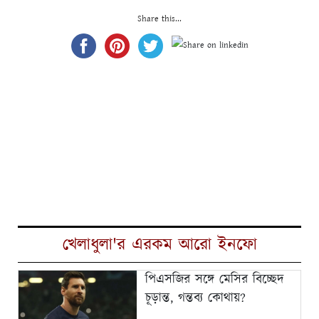
Share this...
খেলাধুলা'র এরকম আরো ইনফো
পিএসজির সঙ্গে মেসির বিচ্ছেদ
চূড়ান্ত, গন্তব্য কোথায়?