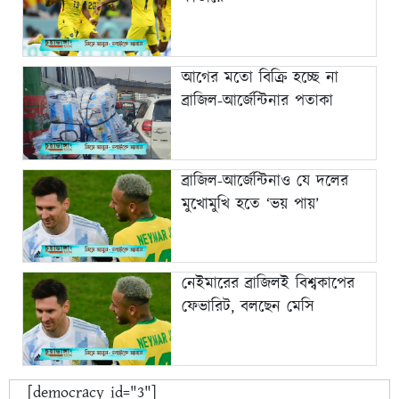
আগের মতো বিক্রি হচ্ছে না
ব্রাজিল-আর্জেন্টিনার পতাকা
ব্রাজিল-আর্জেন্টিনাও যে দলের
মুখোমুখি হতে ‘ভয় পায়’
নেইমারের ব্রাজিলই বিশ্বকাপের
ফেভারিট, বলছেন মেসি
[democracy id="3"]