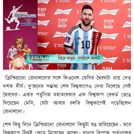
ক্রিশ্চিয়ানো রোনালদোর সঙ্গে লিওনেল মেসির দ্বৈরথটা প্রায় দেড়
দশক দীর্ঘ। দু’জনের সম্ভাব্য শেষ বিশ্বকাপেও দেখা মিলেছে সেই
দ্বৈরথের। এবার পর্তুগিজ মহাতারকার এক বিশ্বকাপ রেকর্ড ভেঙে
দিয়েছেন মেসি, যেটা আবার চলতি বিশ্বকাপেই গড়েছিলেন
রোনালদো।
শেষ কিছু দিনে ক্রিশ্চিয়ানো রোনালদো কিছুটা রঙ হারিয়েছেন। তবে
বিশ্বকাপে ঠিকই কেড়ে নিয়েছেন আলো। ঘানার বিপক্ষে পর্তুগালের