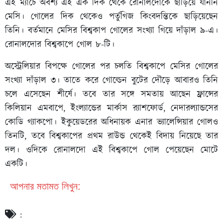
এই ম্যাচে অবশ্য এই এক দিক থেকে রোনালদোকে ছাড়িয়ে যাননি
মেসি। গোলের দিক থেকেও পর্তুগিজ কিংবদন্তিকে ছাড়িয়েছেন
তিনি। বর্তমানে মেসির বিশ্বকাপ গোলের সংখ্যা গিয়ে দাঁড়াল ৯-এ।
রোনালদোর বিশ্বকাপে গোল ৮-টি।
অস্ট্রেলিয়ার বিপক্ষে গোলের পর চলতি বিশ্বকাপে মেসির গোলের
সংখ্যা দাঁড়াল ৩। তাতে করে গোল্ডেন বুটের দৌড়ে আবারও তিনি
চলে এসেছেন শীর্ষে। তবে তার সঙ্গে সমতায় আছেন ফ্রান্সের
কিলিয়ান এমবাপে, ইংল্যান্ডের মার্কাস র‍্যাশফোর্ড, নেদারল্যান্ডসের
কোডি গ্যাকপো। ইকুয়েডরের অধিনায়ক এনার ভ্যালেন্সিয়ার গোলও
তিনটি, তবে বিশ্বকাপের প্রথম রাউন্ড থেকেই বিদায় নিয়েছে তার
দল। ওদিকে রোনালদো এই বিশ্বকাপে গোল পেয়েছেন মোটে
একটি।
আপনার মতামত লিখুন:
: