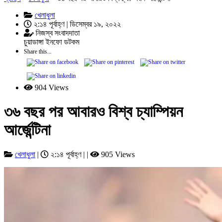
খেলাধুলা
২:১৪ পূর্বাহ্ণ | ডিসেম্বর ১৯, ২০২২
নিজস্ব সংবাদদাতা
চুয়াডাঙ্গা ইনফো ডটকম
Share this...
904 Views
৩৬ বছর পর আবারও বিশ্ব চ্যাম্পিয়ন
আর্জেন্টিনা
খেলাধুলা
|
২:১৪ পূর্বাহ্ণ | |
905 Views