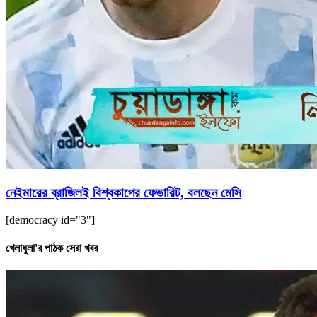
নেইমারের ব্রাজিলই বিশ্বকাপের ফেভারিট, বলছেন মেসি
[democracy id="3"]
খেলাধুলা'র পাঠক সেরা খবর