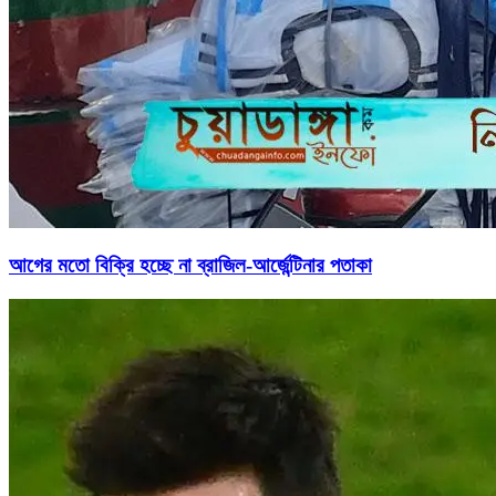
আগের মতো বিক্রি হচ্ছে না ব্রাজিল-আর্জেন্টিনার পতাকা