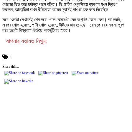
গোলের ভিত তার দুর্দান্ত পাসে রচিত। ডি মারিয়া প্লেসিংয়ে ব্যবধান যখন দ্বিগুণ
করলেন, আর্জেন্টিনা তখন রীতিমতো জয়ের সুবাসই পাওয়া শুরু করে দিয়েছিল।
তবে খেলাটা সেখানেই শেষ হয়ে গেলে রোমাঞ্চটা যেন অপূর্ণই থেকে যেত। তা হয়নি,
এরপর গোল হয়েছে, পাল্টা গোল হয়েছে, টাইব্রেকার হয়েছে। রোমাঞ্চের ষোলকলা পূরণ
করে তবেই বিশ্বকাপ উঠেছে আর্জেন্টিনার হাতে।
আপনার মতামত লিখুন:
:
Share this...