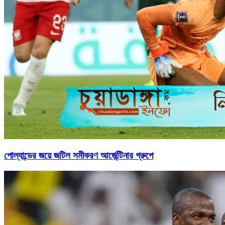
পোল্যান্ডের জয়ে জটিল সমীকরণ আর্জেন্টিনার গ্রুপে