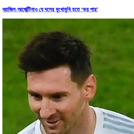
ব্রাজিল-আর্জেন্টিনাও যে দলের মুখোমুখি হতে ‘ভয় পায়’