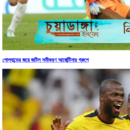
পোল্যান্ডের জয়ে জটিল সমীকরণ আর্জেন্টিনার গ্রুপে