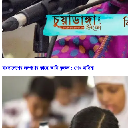
বাংলাদেশের জনগণের কাছে আমি কৃতজ্ঞ : শেখ হাসিনা