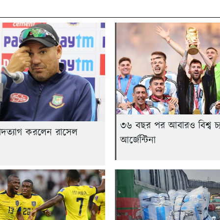
৩৬ বছর পর আবারও বিশ্ব চ্য
দত্যাগ করলেন রাসেল
আর্জেন্টিনা