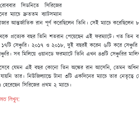
োববার সিডনিতে সিরিজের
নের ম্যাচে দ্রুততম ব্যাটসম্যান
জার আন্তর্জাতিক রান পূর্ণ করেছিলেন তিনি। সেই ম্যাচে করেছিলেন 
কে প্রত্যেক বছর তিনি শতরান পেয়েছেন এই ফরম্যাটে। গত তিন বছ
১৭টি সেঞ্চুরি। ২০১৭ ও ২০১৮, দুই বছরই করেন ৬টি করে সেঞ্চুর
্চুরি। সব মিলিয়ে ওয়ানডে ফরম্যাটে তিনি এখন ৪৩টি সেঞ্চুরির মাল
 হিসেবে যেমন এই বছর কোনো তিন অঙ্কের রান আসেনি, তেমন অধি
ায়নি তার। নিউজিল্যান্ডে টানা ৩টি একদিনের ম্যাচে তার নেতৃত্বে 
েও হেরেছেন সিরিজের প্রথম ২ ম্যাচে।
মত লিখুন: