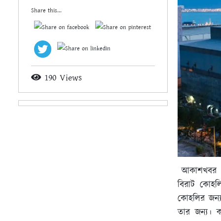
Share this...
190 Views
আকাশখবর ডে
বিরাট কোহলি
কোহলির জন্
তার জন্য। 