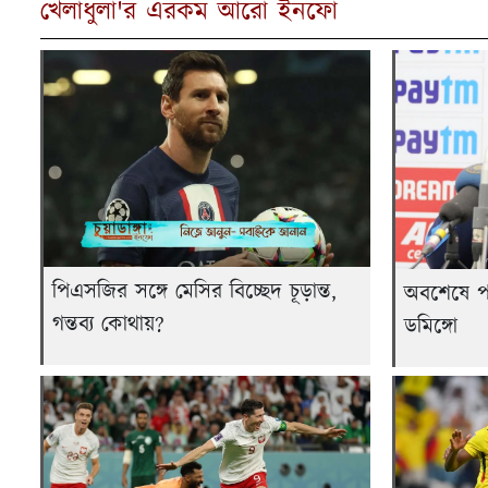
খেলাধুলা'র এরকম আরো ইনফো
পিএসজির সঙ্গে মেসির বিচ্ছেদ চূড়ান্ত,
অবশেষে প
গন্তব্য কোথায়?
ডমিঙ্গো