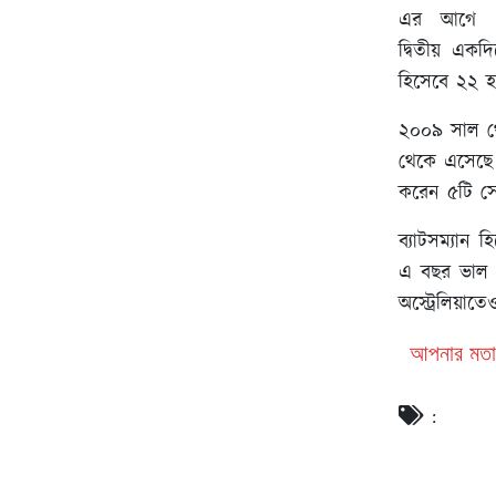
এর আগে র
দ্বিতীয় একদি
হিসেবে ২২ হা
২০০৯ সাল থে
থেকে এসেছে 
করেন ৫টি সেঞ
ব্যাটসম্যান
এ বছর ভাল য
অস্ট্রেলিয়াত
আপনার মতা
: