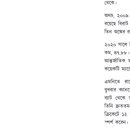
থেকে।
অথচ, ২০০৯ স
রয়েছে বিরা
তিন অঙ্কের 
২০২০ সালে ব
কম, ৪৭.৮৮। 
আন্তর্জাতিক
কয়েকটি ম্যাচ
এমনিতে রা
বুধবার ক্যা
ব্যাট থেকে
তিনি দ্রুততম
ক্রিকেটে ১২
স্পর্শ করেন।