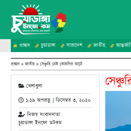
প্রচ্ছদ
চুয়াডাঙ্গা
সারাদেশ
জাতীয়
আন্তর্জা
প্রচ্ছদ
»
জাতীয়
»
সেঞ্চুরি নেই কোহলির ব্যাটে
সেঞ্চ
খেলাধুলা
১:২৯ অপরাহ্ণ | ডিসেম্বর ৩, ২০২০
নিজস্ব সংবাদদাতা
চুয়াডাঙ্গা ইনফো ডটকম