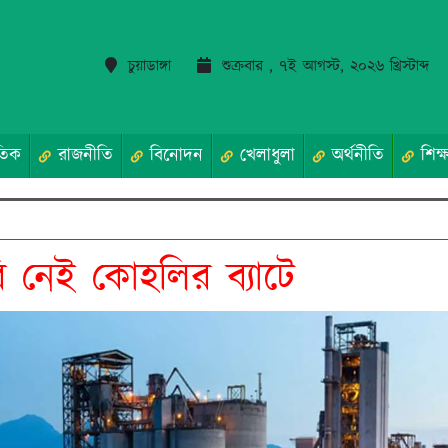
চুয়াডাঙ্গা
শুক্রবার , ৭ই আগস্ট, ২০২৬ খ্রিস্টাব্দ
তিক
রাজনীতি
বিনোদন
খেলাধুলা
অর্থনীতি
শিক্ষ
ুরি নেই কোহলির ব্যাটে