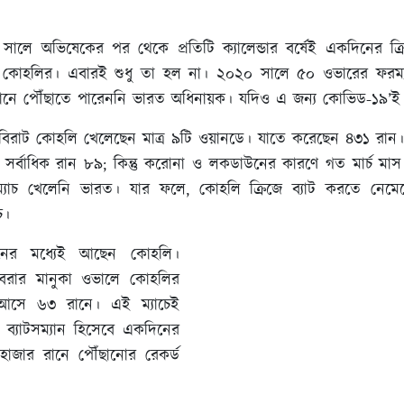
ালে অভিষেকের পর থেকে প্রতিটি ক্যালেন্ডার বর্ষেই একদিনের ক্রিক
ট কোহলির। এবারই শুধু তা হল না। ২০২০ সালে ৫০ ওভারের ফরম্
রানে পৌঁছাতে পারেননি ভারত অধিনায়ক। যদিও এ জন্য কোভিড-১৯’ই 
িরাট কোহলি খেলেছেন মাত্র ৯টি ওয়ানডে। যাতে করেছেন ৪৩১ রান। 
সর্বাধিক রান ৮৯; কিন্তু করোনা ও লকডাউনের কারণে গত মার্চ ম
 ম্যাচ খেলেনি ভারত। যার ফলে, কোহলি ক্রিজে ব্যাট করতে নেমে
ে।
নের মধ্যেই আছেন কোহলি।
নবেরার মানুকা ওভালে কোহলির
 আসে ৬৩ রানে। এই ম্যাচেই
 ব্যাটসম্যান হিসেবে একদিনের
 হাজার রানে পৌঁছানোর রেকর্ড