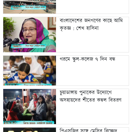
বাংলাদেশের জনগণের কাছে আমি
কৃতজ্ঞ : শেখ হাসিনা
গরমে স্কুল-কলেজ ৭ দিন বন্ধ
চুয়াডাঙ্গায় পুনাকের উদ্যোগে
অসহায়দের শীতের কম্বল বিতরণ
পিএসজির সঙ্গে মেসির বিচ্ছেদ