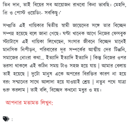
তিন দান, তাই বিয়ের সব আয়োজন রাখবো কিনা ভাবছি। মেহদি,
প্রি ও পোস্ট ওয়েডিং- সবকিছু।’
সম্প্রতি এই গায়িকার দ্বিতীয় স্বামী জায়েদের সঙ্গে তার বিচ্ছেদ
সম্পন্ন হয়েছে বলে জানা গেছে। ঘণ্টা খানেক আগে নিজের ফেসবুক
স্ট্যাটাসে এই গায়িকা লিখেছেন, সংসার জীবনে বিচ্ছেদ মানেই
মানসিক নিপীড়ন, পরিবারের দূর সম্পর্কের আত্মীয় দের টিপ্পনি,
সমাজের নোংরা কথা… ইত্যাদি ইত্যাদি ইত্যাদি | কিন্ত নিজের ওপর
ভরসা থাকলে এই কঠিন সময় টাও সহজ হয়ে যায় | আমার বেলায়
তাই হয়েছে | দুটো মানুষ একে অপরের বিরক্তির কারণ না হয়ে
বরং সম্মানের সাথে আলাদা হয়ে যাওয়াই শ্রেয় | নতুন পথে যাত্রা
শুরু করলাম | তাই বলি, বিচ্ছেদ কখনো মধুর ও হয়।
আপনার মতামত লিখুন:
: