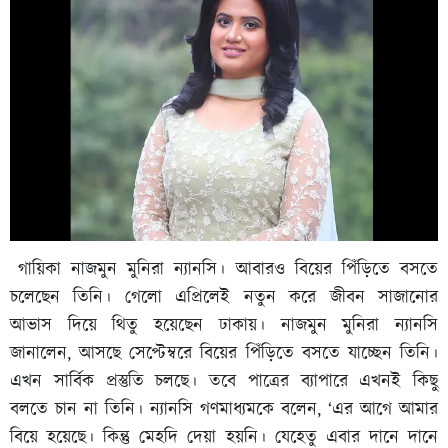
গায়িকা নাজমুন মুনিরা ন্যানসি। আবারও বিয়ের পিঁড়িতে বসতে
চলেছেন তিনি। গেলো এপ্রিলেই নতুন করে জীবন সাজানোর
আভাস দিয়ে থিতু হয়েছেন ঢাকায়। নাজমুন মুনিরা ন্যানসি
জানালেন, আসছে সেপ্টেম্বরে বিয়ের পিঁড়িতে বসতে যাচ্ছেন তিনি।
এখন সার্বিক প্রস্তুতি চলছে। তবে পাত্রের ব্যাপারে এখনই কিছু
বলতে চান না তিনি। ন্যানসি গণমাধ্যমকে বলেন, ‘এর আগে আমার
বিয়ে হয়েছে। কিন্তু মেহদি দেয়া হয়নি। যেহেতু এবার দানে দানে