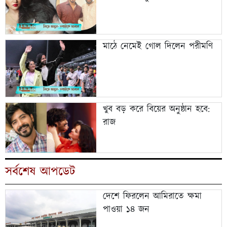
মাঠে নেমেই গোল দিলেন পরীমণি
খুব বড় করে বিয়ের অনুষ্ঠান হবে:
রাজ
সর্বশেষ আপডেট
দেশে ফিরলেন আমিরাতে ক্ষমা
পাওয়া ১৪ জন