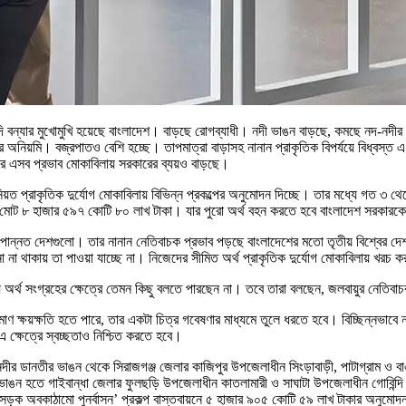
াদি বন্যার মুখোমুখি হয়েছে বাংলাদেশ। বাড়ছে রোগব্যাধী। নদী ভাঙন বাড়ছে, কমছে নদ-নদীর 
অনিয়মি। বজ্রপাতও বেশি হচ্ছে। তাপমাত্রা বাড়াসহ নানান প্রাকৃতিক বিপর্যয়ে বিধ্বস্ত এ জন
্যোগের এসব প্রভাব মোকাবিলায় সরকারের ব্যয়ও বাড়ছে।
নিয়ত প্রাকৃতিক দুর্যোগ মোকাবিলায় বিভিন্ন প্রকল্পের অনুমোদন দিচ্ছে। তার মধ্যে গত ৩ থ
রবে মোট ৮ হাজার ৫৯৭ কোটি ৮০ লাখ টাকা। যার পুরো অর্থ বহন করতে হবে বাংলাদেশ সরকারক
ছে শিল্পোন্নত দেশগুলো। তার নানান নেতিবাচক প্রভাব পড়ছে বাংলাদেশের মতো তৃতীয় বিশ্বের
ল্পনা না থাকায় তা পাওয়া যাচ্ছে না। নিজেদের সীমিত অর্থ প্রাকৃতিক দুর্যোগ মোকাবিলায় খরচ
বিলায় অর্থ সংগ্রহের ক্ষেত্রে তেমন কিছু বলতে পারছেন না। তবে তারা বলছেন, জলবায়ুর নেতি
ণ ক্ষয়ক্ষতি হতে পারে, তার একটা চিত্র গবেষণার মাধ্যমে তুলে ধরতে হবে। বিচ্ছিন্নভাবে 
। এ ক্ষেত্রে স্বচ্ছতাও নিশ্চিত করতে হবে।
 নদীর ডানতীর ভাঙন থেকে সিরাজগঞ্জ জেলার কাজিপুর উপজেলাধীন সিংড়াবাড়ী, পাটাগ্রাম ও 
 ভাঙন হতে গাইবান্ধা জেলার ফুলছড়ি উপজেলাধীন কাতলামারী ও সাঘাটা উপজেলাধীন গোবিন্দি
ল্লী সড়ক অবকাঠামো পুনর্বাসন’ প্রকল্প বাস্তবায়নে ৫ হাজার ৯০৫ কোটি ৫৯ লাখ টাকার অনুমো