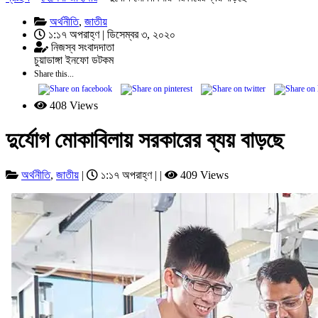
অর্থনীতি
,
জাতীয়
১:১৭ অপরাহ্ণ | ডিসেম্বর ৩, ২০২০
নিজস্ব সংবাদদাতা
চুয়াডাঙ্গা ইনফো ডটকম
Share this...
408 Views
দুর্যোগ মোকাবিলায় সরকারের ব্যয় বাড়ছে
অর্থনীতি
,
জাতীয়
|
১:১৭ অপরাহ্ণ | |
409 Views