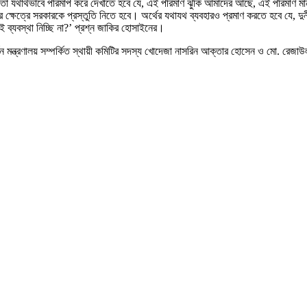
 তো যথার্থভাবে পরিমাপ করে দেখাতে হবে যে, এই পরিমাণ ঝুঁকি আমাদের আছে, এই পরিমাণ মানু
ক্ষেত্রে সরকারকে প্রস্তুতি নিতে হবে। অর্থের যথাযথ ব্যবহারও প্রমাণ করতে হবে যে, দুর
ব্যবস্থা নিচ্ছি না?’ প্রশ্ন জাকির হোসাইনের।
্তন মন্ত্রণালয় সম্পর্কিত স্থায়ী কমিটির সদস্য খোদেজা নাসরিন আক্তার হোসেন ও মো. রেজ