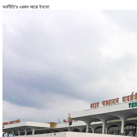
অর্থনীতি'র এরকম আরো ইনফো