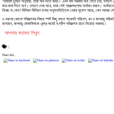
‘প্যারিস চুক্তি অনুযায়ী, তারা অর্থ দিতে বাধ্য। এখন যদি সরকার অর্থ পেতে চায়, তাহলে
করে জমা দিতে হবে। তাহলে দেখা যাবে, তারা সেই প্রকল্পগুলোয় অর্থায়ন করবে। অর্থায়নের 
নিচ্ছে না কেন? মিলিয়ন মিলিয়ন ডলার অনুদানভিত্তিক নেয়ার সুযোগ আছে, কেন আমরা সেই 
এ ধরনের কোনো পরিকল্পনার বিষয়ে স্পষ্ট কিছু বলতে পারেননি পরিবেশ, বন ও জলবায়ু পরিবর
বলেছেন, জলবায়ু মোকাবিলাকে কেন্দ্র করেই ব-দ্বীপ পরিকল্পনা হাতে নিয়েছে সরকার।
আপনার মতামত লিখুন:
:
Share this...