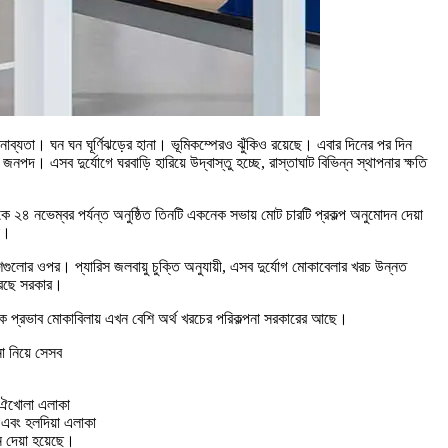
নাব্যতা। ঘন ঘন ঘূর্ণিঝড়ের হানা। ভূমিকম্পেরও ঝুঁকিও রয়েছে। এবার দিনের পর দিন
পদ। এসব দুর্যোগে ঘরবাড়ি হারিয়ে উদ্বাস্তু হচ্ছে, রাস্তাঘাট বিভিন্ন স্থাপনার ক্ষতি
েকে ২৪ নভেম্বর পর্যন্ত অনুষ্ঠিত তিনটি একনেক সভায় মোট চারটি প্রকল্প অনুমোদন দেয়া
ে।
 দেশগুলোর ওপর। প্যারিস জলবায়ু চুক্তি অনুযায়ী, এসব দুর্যোগ মোকাবেলার খরচ উন্নত
 করছে সরকার।
বাচক প্রভাব মোকাবিলায় এখন বেশি অর্থ খরচের পরিকল্পনা সরকারের আছে।
না নিয়ে সেসব
বাঐখোলা এলাকা
 এবং হলদিয়া এলাকা
দন দেয়া হয়েছে।