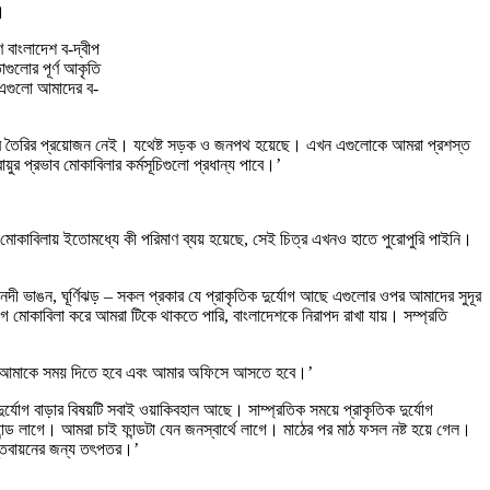
।
 বাংলাদেশ ব-দ্বীপ
াগুলোর পূর্ণ আকৃতি
ে। এগুলো আমাদের ব-
 আর তৈরির প্রয়োজন নেই। যথেষ্ট সড়ক ও জনপথ হয়েছে। এখন এগুলোকে আমরা প্রশস্ত
প্রভাব মোকাবিলার কর্মসূচিগুলো প্রধান্য পাবে।’
ন মোকাবিলায় ইতোমধ্যে কী পরিমাণ ব্যয় হয়েছে, সেই চিত্র এখনও হাতে পুরোপুরি পাইনি।
 নদী ভাঙন, ঘূর্ণিঝড় – সকল প্রকার যে প্রাকৃতিক দুর্যোগ আছে এগুলোর ওপর আমাদের সুদূর
্যোগ মোকাবিলা করে আমরা টিকে থাকতে পারি, বাংলাদেশকে নিরাপদ রাখা যায়। সম্প্রতি
াহলে আমাকে সময় দিতে হবে এবং আমার অফিসে আসতে হবে।’
র্যোগ বাড়ার বিষয়টি সবাই ওয়াকিবহাল আছে। সাম্প্রতিক সময়ে প্রাকৃতিক দুর্যোগ
ড লাগে। আমরা চাই ফান্ডটা যেন জনস্বার্থে লাগে। মাঠের পর মাঠ ফসল নষ্ট হয়ে গেল।
াস্তবায়নের জন্য তৎপতর।’