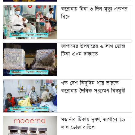
করোনায় টানা ৩ দিন মৃত্যু একশর
নিচে
জাপানের উপহারের ৬ লাখ ডোজ
টিকা এখন ঢাকাতে
গত বেশ কিছুদিন ধরে ভারতে
করোনায় দৈনিক সংক্রমণ নিম্নমুখী
মডার্নার টিকায় দূষণ, জাপানে ১৬
লাখ ডোজ বাতিল