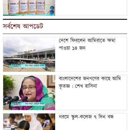
সর্বশেষ আপডেট
দেশে ফিরলেন আমিরাতে ক্ষমা
পাওয়া ১৪ জন
বাংলাদেশের জনগণের কাছে আমি
কৃতজ্ঞ : শেখ হাসিনা
গরমে স্কুল-কলেজ ৭ দিন বন্ধ