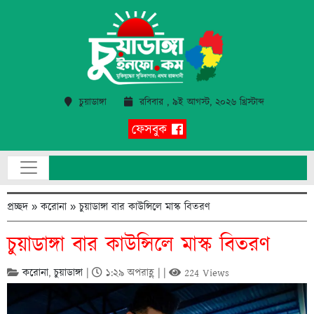
চুয়াডাঙ্গা
রবিবার , ৯ই আগস্ট, ২০২৬ খ্রিস্টাব্দ
ফেসবুক
প্রচ্ছদ
»
করোনা
»
চুয়াডাঙ্গা বার কাউন্সিলে মাস্ক বিতরণ
চুয়াডাঙ্গা বার কাউন্সিলে মাস্ক বিতরণ
করোনা
,
চুয়াডাঙ্গা
|
১:২৯ অপরাহ্ণ | |
224 Views