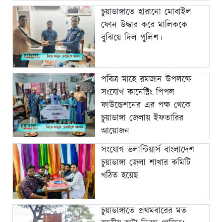
চুয়াডাঙ্গাতে হারানো মোবাইল
ফোন উদ্ধার করে মালিককে
বুঝিয়ে দিল পুলিশ।
পবিত্র মাহে রমজান উপলক্ষে
সংযোগ কানেক্টিং পিপল
ফাউন্ডেশনের এর পক্ষ থেকে
চুয়াডাঙ্গা জেলায় ইফতারির
আয়োজন
সংযোগ ভলান্টিয়ার্স বাংলাদেশ
চুয়াডাঙ্গা জেলা শাখার কমিটি
গঠিত হয়েছ
চুয়াডাঙ্গাতে প্রথমবারের মত