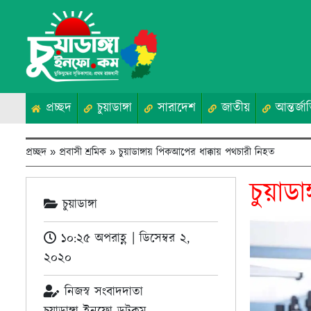
প্রচ্ছদ
চুয়াডাঙ্গা
সারাদেশ
জাতীয়
আন্তর্জা
প্রচ্ছদ
»
প্রবাসী শ্রমিক
»
চুয়াডাঙ্গায় পিকআপের ধাক্কায় পথচারী নিহত
চুয়াড
চুয়াডাঙ্গা
১০:২৫ অপরাহ্ণ | ডিসেম্বর ২,
২০২০
নিজস্ব সংবাদদাতা