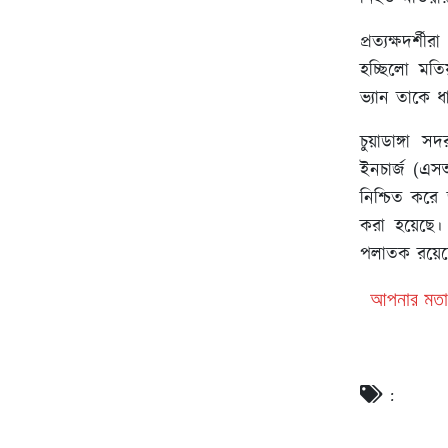
প্রত্যক্ষদর
হচ্ছিলো মতি
ভ্যান তাকে ধ
চুয়াডাঙ্গা সদ
ইনচার্জ (এ
নিশ্চিত করে
করা হয়েছে
পলাতক রয়েছ
আপনার মতা
: