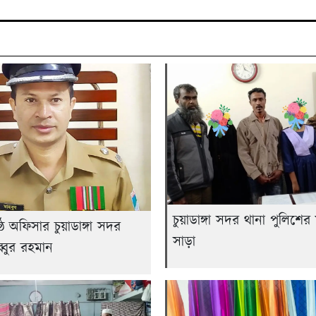
চুয়াডাঙ্গা সদর থানা পুলিশে
ষ্ঠ অফিসার চুয়াডাঙ্গা সদর
সাড়া
্বুর রহমান